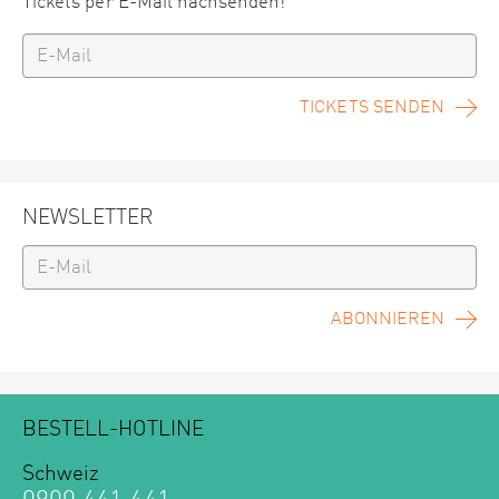
Tickets per E-Mail nachsenden!
TICKETS SENDEN
NEWSLETTER
ABONNIEREN
BESTELL-HOTLINE
Schweiz