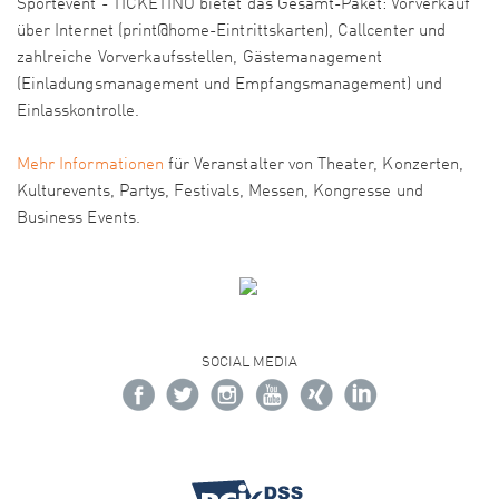
Sportevent - TICKETINO bietet das Gesamt-Paket: Vorverkauf
über Internet (print@home-Eintrittskarten), Callcenter und
zahlreiche Vorverkaufsstellen, Gästemanagement
(Einladungsmanagement und Empfangsmanagement) und
Einlasskontrolle.
Mehr Informationen
für Veranstalter von Theater, Konzerten,
Kulturevents, Partys, Festivals, Messen, Kongresse und
Business Events.
SOCIAL MEDIA