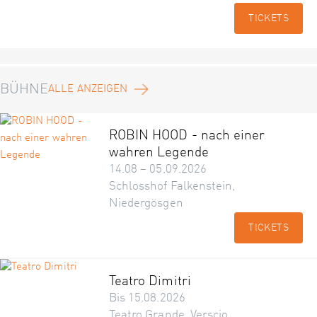
TICKETS
BÜHNE
ALLE ANZEIGEN
ROBIN HOOD - nach einer
wahren Legende
14.08 – 05.09.2026
Schlosshof Falkenstein,
Niedergösgen
TICKETS
Teatro Dimitri
Bis 15.08.2026
Teatro Grande, Verscio