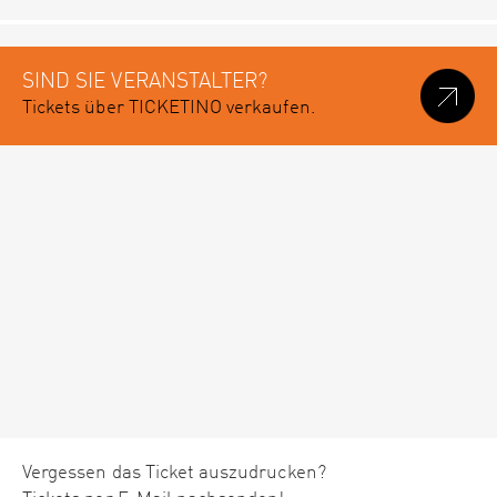
SIND SIE VERANSTALTER?
Tickets über TICKETINO verkaufen.
Vergessen das Ticket auszudrucken?