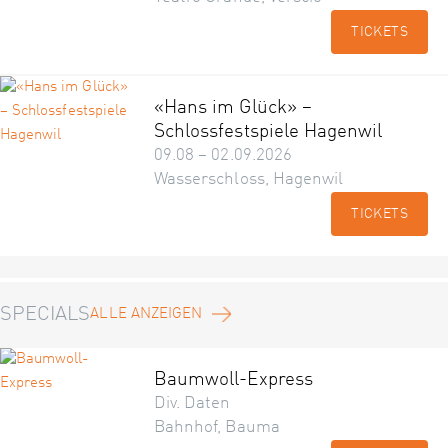
TICKETS
«Hans im Glück» –
Schlossfestspiele Hagenwil
09.08 – 02.09.2026
Wasserschloss, Hagenwil
TICKETS
SPECIALS
ALLE ANZEIGEN
Baumwoll-Express
Div. Daten
Bahnhof, Bauma