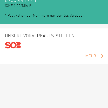
0900 441 441
(CHF 1.00/Min.)*
* Publikation der Nummern nur gemäss
Vorgaben
.
UNSERE VORVERKAUFS-STELLEN
MEHR