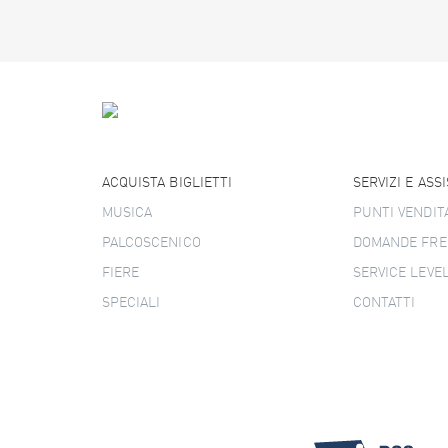
ACQUISTA BIGLIETTI
SERVIZI E ASS
MUSICA
PUNTI VENDIT
PALCOSCENICO
DOMANDE FRE
FIERE
SERVICE LEVE
SPECIALI
CONTATTI