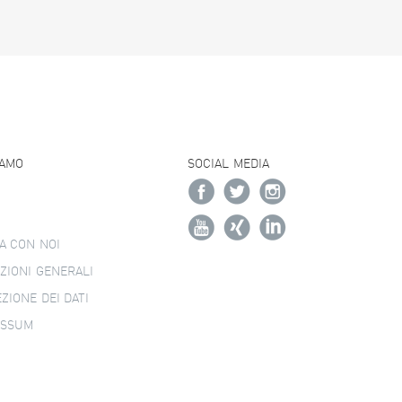
IAMO
SOCIAL MEDIA
A CON NOI
ZIONI GENERALI
ZIONE DEI DATI
ESSUM