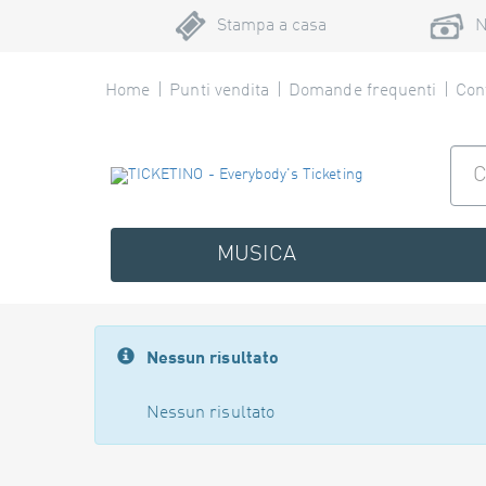
Stampa a casa
N
Home
Punti vendita
Domande frequenti
Cont
MUSICA
Nessun risultato
Nessun risultato