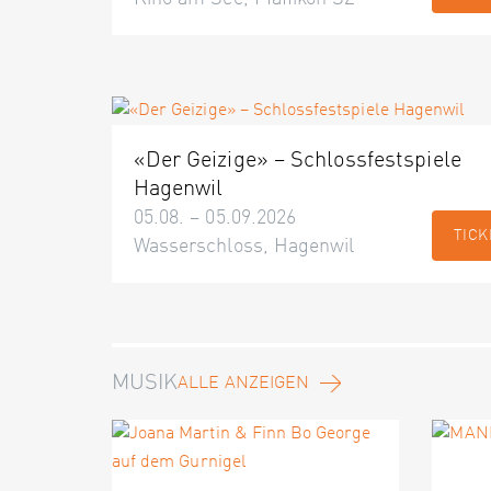
«Der Geizige» – Schlossfestspiele
Hagenwil
05.08. – 05.09.2026
TICK
Wasserschloss, Hagenwil
MUSIK
ALLE ANZEIGEN