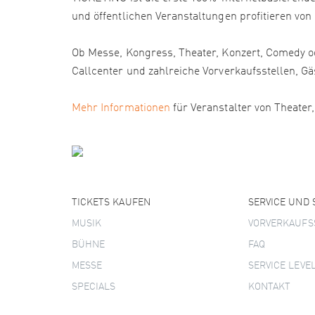
und öffentlichen Veranstaltungen profitieren von
Ob Messe, Kongress, Theater, Konzert, Comedy od
Callcenter und zahlreiche Vorverkaufsstellen
Mehr Informationen
für Veranstalter von Theater
TICKETS KAUFEN
SERVICE UND
MUSIK
VORVERKAUFS
BÜHNE
FAQ
MESSE
SERVICE LEVE
SPECIALS
KONTAKT