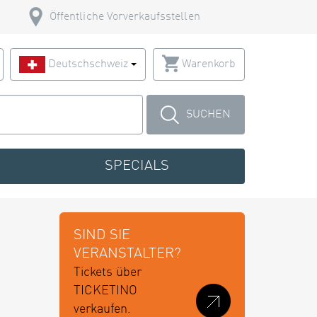
Öffentliche Vorverkaufsstellen
Deutschschweiz
Warenkorb
SUCHEN
SPECIALS
SIND SIE
VERANSTALTER?
Tickets über
TICKETINO
verkaufen.