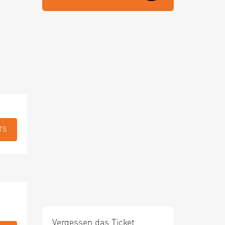
TS
Vergessen das Ticket