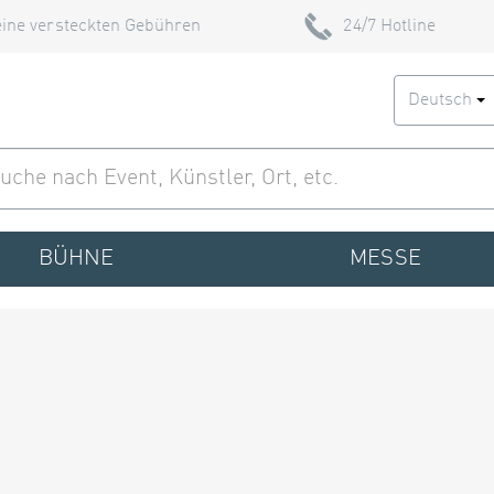
ine versteckten Gebühren
24/7 Hotline
Deutsch
BÜHNE
MESSE