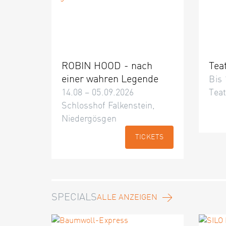
ROBIN HOOD - nach
Tea
einer wahren Legende
Bis 
14.08 – 05.09.2026
Teat
Schlosshof Falkenstein,
Niedergösgen
TICKETS
SPECIALS
ALLE ANZEIGEN