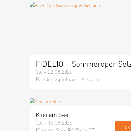
FIDELIO – Sommeroper Sel
05. – 22.08.2026
Passionsspielhaus, Selzach
Kino am See
05. – 15.08.2026
TICK
Kino am See, Pfäffikon SZ