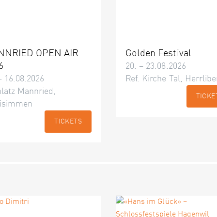
NNRIED OPEN AIR
Golden Festival
6
20. – 23.08.2026
– 16.08.2026
Ref. Kirche Tal, Herrlibe
latz Mannried,
TICKE
isimmen
TICKETS