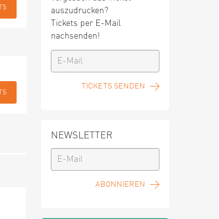
TS
auszudrucken?
Tickets per E-Mail
nachsenden!
TICKETS SENDEN
TS
NEWSLETTER
ABONNIEREN