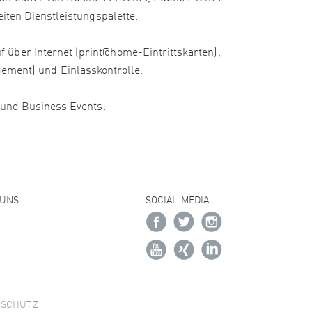
iten Dienstleistungspalette.
 über Internet (print@home-Eintrittskarten),
ment) und Einlasskontrolle.
e und Business Events.
 UNS
SOCIAL MEDIA
NSCHUTZ