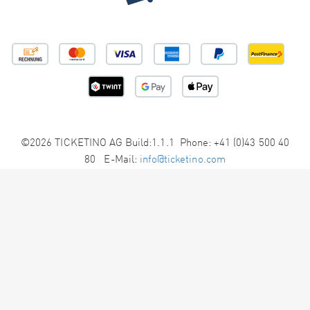
©2026 TICKETINO AG Build:1.1.1 Phone: +41 (0)43 500 40
80 E-Mail:
info@ticketino.com