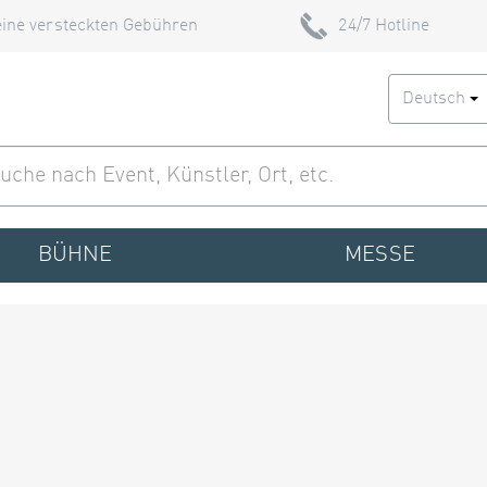
ine versteckten Gebühren
24/7 Hotline
Deutsch
BÜHNE
MESSE