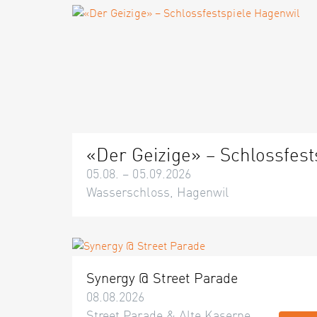
«Der Geizige» – Schlossfest
05.08. – 05.09.2026
Wasserschloss, Hagenwil
Synergy @ Street Parade
08.08.2026
Street Parade & Alte Kaserne,