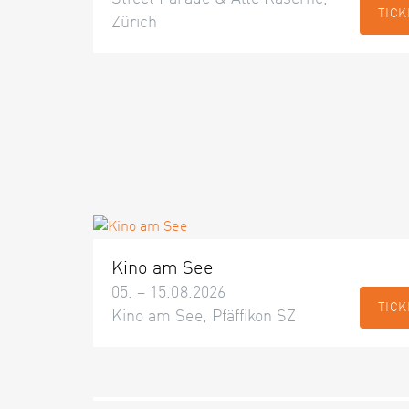
TICK
Zürich
Kino am See
05. – 15.08.2026
TICK
Kino am See, Pfäffikon SZ