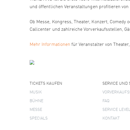
und öffentlichen Veranstaltungen profitieren von
Ob Messe, Kongress, Theater, Konzert, Comedy od
Callcenter und zahlreiche Vorverkaufsstellen
Mehr Informationen
für Veranstalter von Theater
TICKETS KAUFEN
SERVICE UND
MUSIK
VORVERKAUFS
BÜHNE
FAQ
MESSE
SERVICE LEVE
SPECIALS
KONTAKT