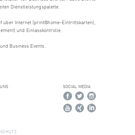
iten Dienstleistungspalette.
 über Internet (print@home-Eintrittskarten),
ment) und Einlasskontrolle.
e und Business Events.
 UNS
SOCIAL MEDIA
NSCHUTZ