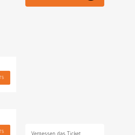
TS
TS
Vergessen das Ticket