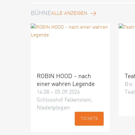
BÜHNE
ALLE ANZEIGEN
ROBIN HOOD - nach
Tea
einer wahren Legende
Bis 
14.08 – 05.09.2026
Teat
Schlosshof Falkenstein,
Niedergösgen
TICKETS