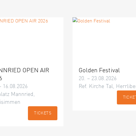
NNRIED OPEN AIR
Golden Festival
6
20. – 23.08.2026
– 16.08.2026
Ref. Kirche Tal, Herrlibe
latz Mannried,
TICKE
isimmen
TICKETS