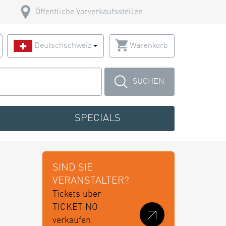
Öffentliche Vorverkaufsstellen
Deutschschweiz
Warenkorb
SUCHEN
SPECIALS
SIND SIE
VERANSTALTER?
Tickets über
TICKETINO
verkaufen.