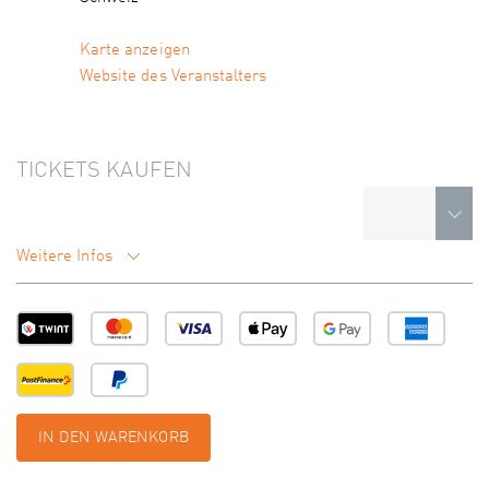
Karte anzeigen
Website des Veranstalters
TICKETS KAUFEN
Weitere Infos
IN DEN WARENKORB