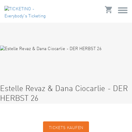
Estelle Revaz & Dana Ciocarlie - DER
HERBST 26
TICKETS KAUFEN