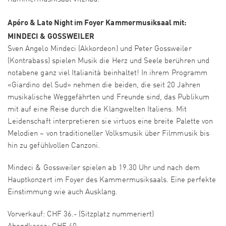
Apéro & Late Night im Foyer Kammermusiksaal mit:
MINDECI & GOSSWEILER
Sven Angelo Mindeci (Akkordeon) und Peter Gossweiler
(Kontrabass) spielen Musik die Herz und Seele berühren und
notabene ganz viel Italianità beinhaltet! In ihrem Programm
«Giardino del Sud» nehmen die beiden, die seit 20 Jahren
musikalische Weggefährten und Freunde sind, das Publikum
mit auf eine Reise durch die Klangwelten Italiens. Mit
Leidenschaft interpretieren sie virtuos eine breite Palette von
Melodien – von traditioneller Volksmusik über Filmmusik bis
hin zu gefühlvollen Canzoni.
Mindeci & Gossweiler spielen ab 19.30 Uhr und nach dem
Hauptkonzert im Foyer des Kammermusiksaals. Eine perfekte
Einstimmung wie auch Ausklang.
Vorverkauf: CHF 36.- (Sitzplatz nummeriert)