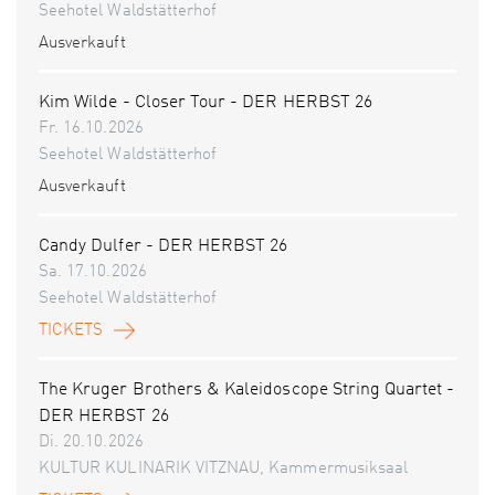
Seehotel Waldstätterhof
Ausverkauft
Kim Wilde - Closer Tour - DER HERBST 26
Fr. 16.10.2026
Seehotel Waldstätterhof
Ausverkauft
Candy Dulfer - DER HERBST 26
Sa. 17.10.2026
Seehotel Waldstätterhof
TICKETS
The Kruger Brothers & Kaleidoscope String Quartet -
DER HERBST 26
Di. 20.10.2026
KULTUR KULINARIK VITZNAU, Kammermusiksaal