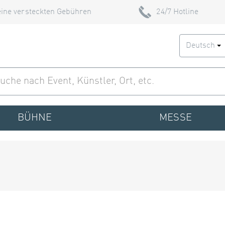
ine versteckten Gebühren
24/7 Hotline
Deutsch
BÜHNE
MESSE