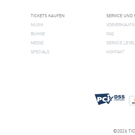
TICKETS KAUFEN
SERVICE UND
MUSIK
VORVERKAUFS
BÜHNE
FAQ
MESSE
SERVICE LEVE
SPECIALS
KONTAKT
©2026 TIC