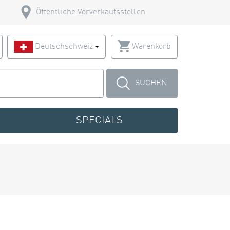
Öffentliche Vorverkaufsstellen
Deutschschweiz
Warenkorb
SUCHEN
SPECIALS