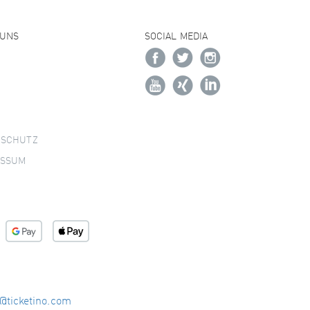
 UNS
SOCIAL MEDIA
NSCHUTZ
ESSUM
o@ticketino.com