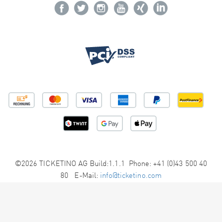
©2026 TICKETINO AG Build:1.1.1 Phone: +41 (0)43 500 40
80 E-Mail:
info@ticketino.com