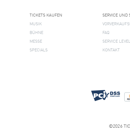
TICKETS KAUFEN
SERVICE UND
MUSIK
VORVERKAUFS
BÜHNE
FAQ
MESSE
SERVICE LEVE
SPECIALS
KONTAKT
©2026 TIC