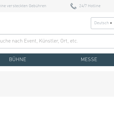
ine versteckten Gebühren
24/7 Hotline
Deutsch
BÜHNE
MESSE