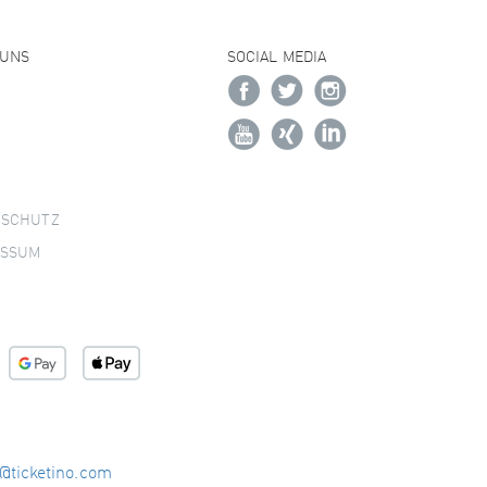
 UNS
SOCIAL MEDIA
NSCHUTZ
ESSUM
o@ticketino.com