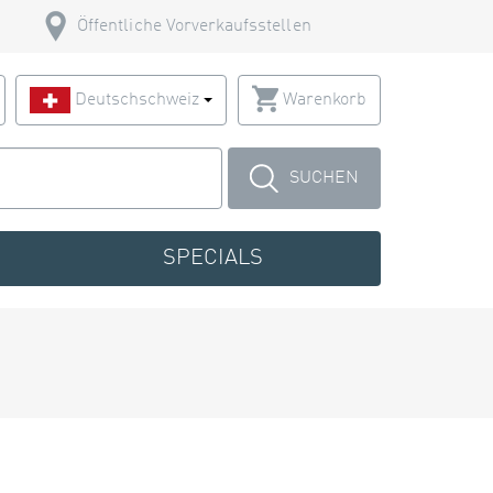
Öffentliche Vorverkaufsstellen
Deutschschweiz
Warenkorb
SUCHEN
SPECIALS