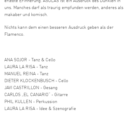
erlebte Erinnerung. ASOLAS ist ein Ausdruck des Dunklen in
uns. Manches darf als traurig empfunden werden, anderes als
makaber und komisch.
Nichts kann dem einen besseren Ausdruck geben als der
Flamenco.
ANA SOJOR - Tanz & Cello
LAURA LA RISA - Tanz
MANUEL REINA - Tanz
DIETER KLOCKENBUSCH - Cello
JAVI CASTRILLON - Gesang
CARLOS „EL CANARIO“ - Gitarre
PHIL KULLEN - Perkussion
LAURA LA RISA - Idee & Szenografie