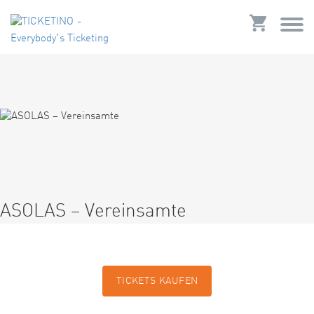
ASOLAS – Vereinsamte
TICKETS KAUFEN