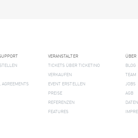
 SUPPORT
VERANSTALTER
ÜBER
STELLEN
TICKETS ÜBER TICKETINO
BLOG
VERKAUFEN
TEAM
L AGREEMENTS
EVENT ERSTELLEN
JOBS
PREISE
AGB
REFERENZEN
DATE
FEATURES
IMPR