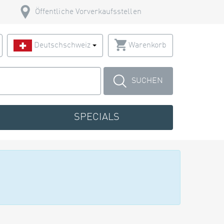
Öffentliche Vorverkaufsstellen
Deutschschweiz
Warenkorb
SUCHEN
SPECIALS