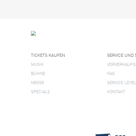
TICKETS KAUFEN
SERVICE UND
MUSIK
VORVERKAUFS
BÜHNE
FAQ
MESSE
SERVICE LEVE
SPECIALS
KONTAKT