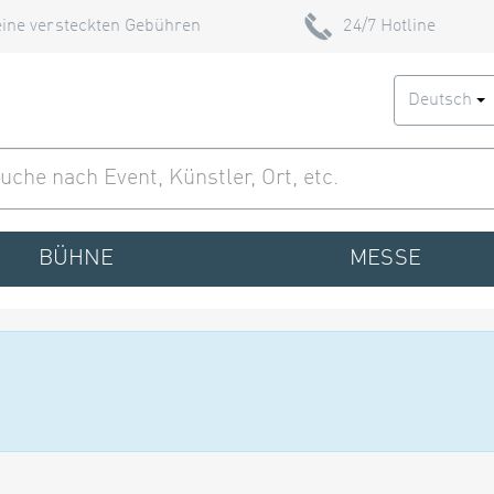
ine versteckten Gebühren
24/7 Hotline
Deutsch
BÜHNE
MESSE