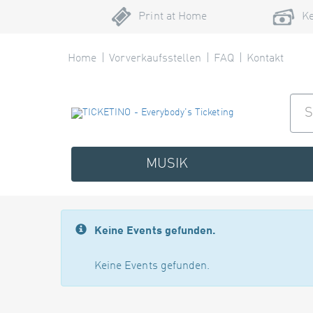
Print at Home
Ke
Home
Vorverkaufsstellen
FAQ
Kontakt
MUSIK
Keine Events gefunden.
Keine Events gefunden.