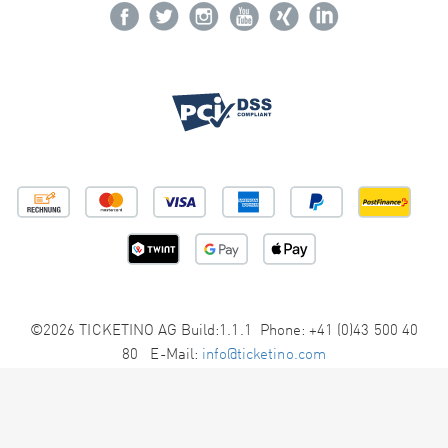
©2026 TICKETINO AG Build:1.1.1 Phone: +41 (0)43 500 40
80 E-Mail:
info@ticketino.com