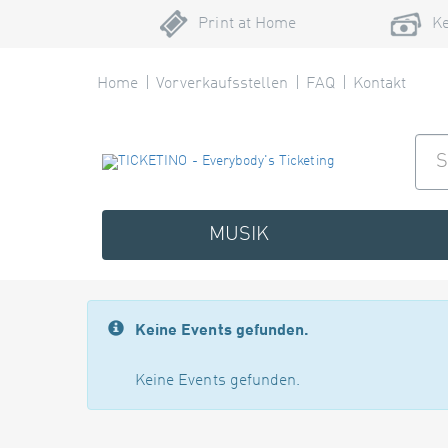
Print at Home
Ke
Home
Vorverkaufsstellen
FAQ
Kontakt
MUSIK
Keine Events gefunden.
Keine Events gefunden.