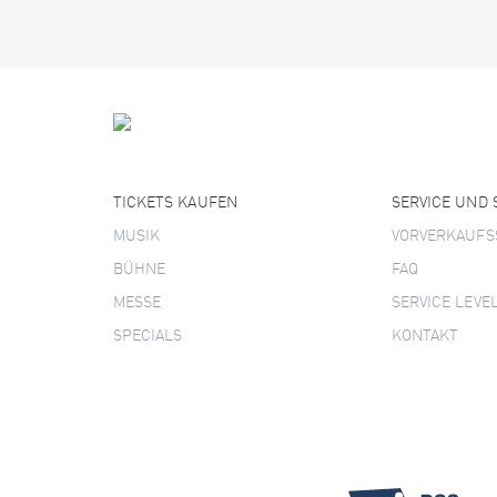
TICKETS KAUFEN
SERVICE UND
MUSIK
VORVERKAUFS
BÜHNE
FAQ
MESSE
SERVICE LEVE
SPECIALS
KONTAKT