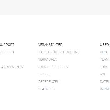
 SUPPORT
VERANSTALTER
ÜBER
STELLEN
TICKETS ÜBER TICKETINO
BLOG
VERKAUFEN
TEAM
L AGREEMENTS
EVENT ERSTELLEN
JOBS
PREISE
AGB
REFERENZEN
DATE
FEATURES
IMPR