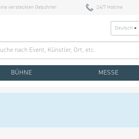
ine versteckten Gebühren
24/7 Hotline
Deutsch
BÜHNE
MESSE