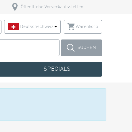
Öffentliche Vorverkaufsstellen
Deutschschweiz
Warenkorb
SUCHEN
SPECIALS