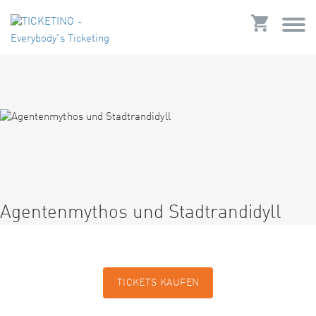
Agentenmythos und Stadtrandidyll
TICKETS KAUFEN