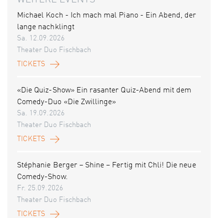
WEITERE EVENTS
Michael Koch - Ich mach mal Piano - Ein Abend, der
lange nachklingt
Sa. 12.09.2026
Theater Duo Fischbach
TICKETS
«Die Quiz-Show» Ein rasanter Quiz-Abend mit dem
Comedy-Duo «Die Zwillinge»
Sa. 19.09.2026
Theater Duo Fischbach
TICKETS
Stéphanie Berger – Shine – Fertig mit Chli! Die neue
Comedy-Show.
Fr. 25.09.2026
Theater Duo Fischbach
TICKETS