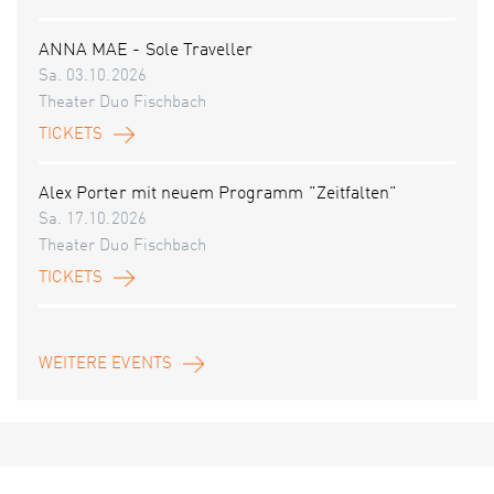
ANNA MAE - Sole Traveller
Sa. 03.10.2026
Theater Duo Fischbach
TICKETS
Alex Porter mit neuem Programm "Zeitfalten"
Sa. 17.10.2026
Theater Duo Fischbach
TICKETS
WEITERE EVENTS