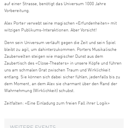
auf einer Strasse, benötigt das Universum 1000 Jahre
Vorbereitung.
Alex Porter verwebt seine magischen «Erfundenheiten» mit
witzigen Publikums-Interaktionen. Aber Vorsicht!
Denn sein Universum verläuft gegen die Zeit und sein Spiel
bleibt zu agil, um dahinterzukommen. Porters Musikalische
Zauberwelten steigen wie magischer Dunst aus dem
Zaubertisch des «Close-Theaters» in unsere Köpfe und führen
uns am schmalen Grat zwischen Traum und Wirklichkeit
entlang. Sie können sich dabei sicher fühlen, jedenfalls bis zu
dem Moment, an dem Alex sie charmant über den Rand der
Wahrnehmung (Wirklichkeit) schubst.
Zeitfalten: «Eine Einladung zum freien Fall ihrer Logik»