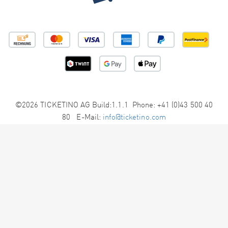
©2026 TICKETINO AG Build:1.1.1 Phone: +41 (0)43 500 40
80 E-Mail:
info@ticketino.com