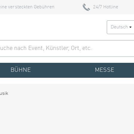
ine versteckten Gebühren
24/7 Hotline
Deutsch
BÜHNE
MESSE