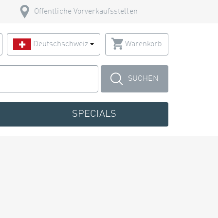
Öffentliche Vorverkaufsstellen
Deutschschweiz
Warenkorb
SUCHEN
SPECIALS