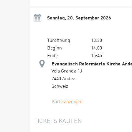
Sonntag, 20. September 2026
Türöffnung
13:30
Beginn
14:00
Ende
15:45
Evangelisch Reformierte Kirche And
Veia Granda 1J
7440 Andeer
Schweiz
Karte anzeigen
TICKETS KAUFEN