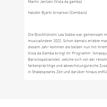
Martin Jantzen (Viola da gamba)
Halldór Bjarki Arnarson (Cembalo)
Die Blockflötistin Lea Sobbe war gemeinsam mi
musicaAndeer 2022. Schon damals erlebte man 
diesem Jahr kommen die beiden nun mit ihrem
Viola da Gamba bringt ihr Programm "Amasqu
Barockspezialisten, welche sich von der reno
farbenprächtige und abwechslungsreiche Zus
in Shakespeares Zeit und darüber hinaus entfü