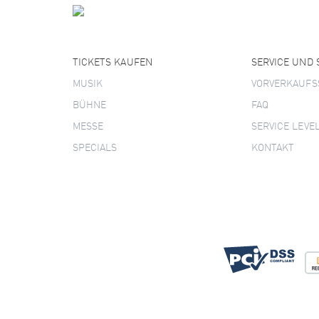
TICKETS KAUFEN
SERVICE UND
MUSIK
VORVERKAUFS
BÜHNE
FAQ
MESSE
SERVICE LEVE
SPECIALS
KONTAKT