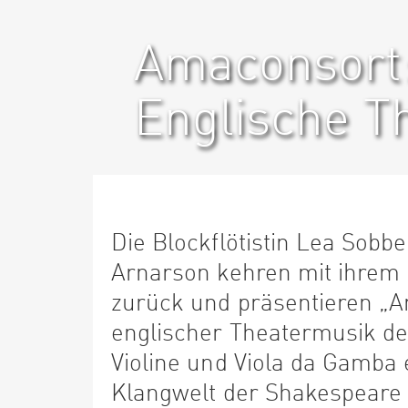
Amaconsort
Englische T
Die Blockflötistin Lea Sobb
Arnarson kehren mit ihre
zurück und präsentieren „
englischer Theatermusik d
Violine und Viola da Gamba 
Klangwelt der Shakespeare 