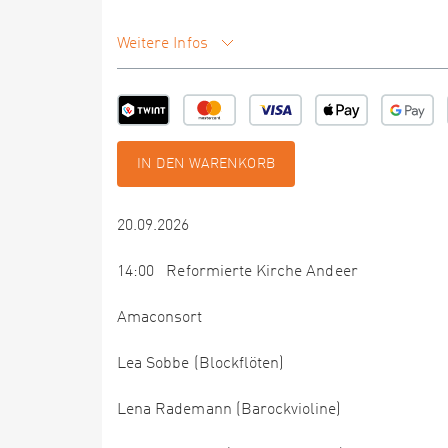
Weitere Infos
IN DEN WARENKORB
20.09.2026
14:00 Reformierte Kirche Andeer
Amaconsort
Lea Sobbe (Blockflöten)
Lena Rademann (Barockvioline)