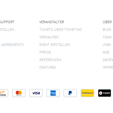
 SUPPORT
VERANSTALTER
ÜBER
STELLEN
TICKETS ÜBER TICKETINO
BLOG
VERKAUFEN
TEAM
L AGREEMENTS
EVENT ERSTELLEN
JOBS
PREISE
AGB
REFERENZEN
DATE
FEATURES
IMPR