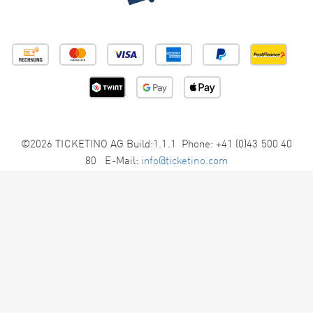
©2026 TICKETINO AG Build:1.1.1 Phone: +41 (0)43 500 40
80 E-Mail:
info@ticketino.com