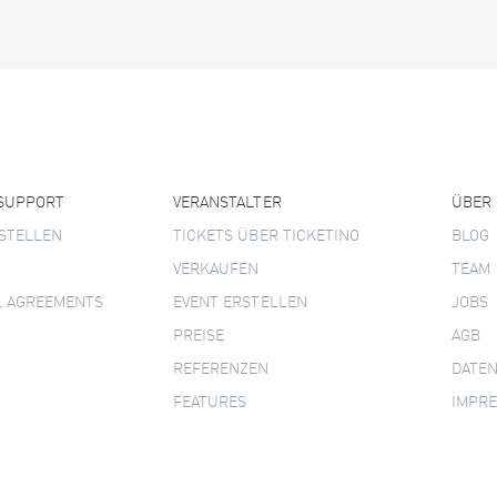
 SUPPORT
VERANSTALTER
ÜBER
STELLEN
TICKETS ÜBER TICKETINO
BLOG
VERKAUFEN
TEAM
L AGREEMENTS
EVENT ERSTELLEN
JOBS
PREISE
AGB
REFERENZEN
DATE
FEATURES
IMPR