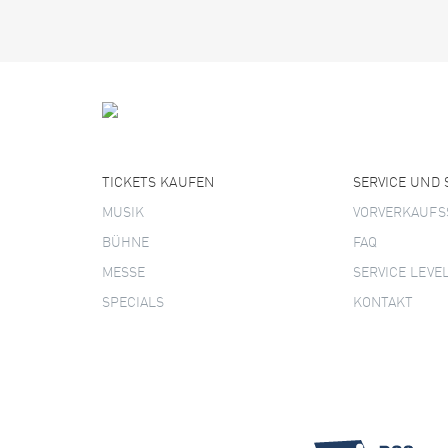
TICKETS KAUFEN
SERVICE UND
MUSIK
VORVERKAUFS
BÜHNE
FAQ
MESSE
SERVICE LEVE
SPECIALS
KONTAKT