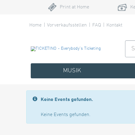
Print at Home
Ke
Home
Vorverkaufsstellen
FAQ
Kontakt
MUSIK
Keine Events gefunden.
Keine Events gefunden.