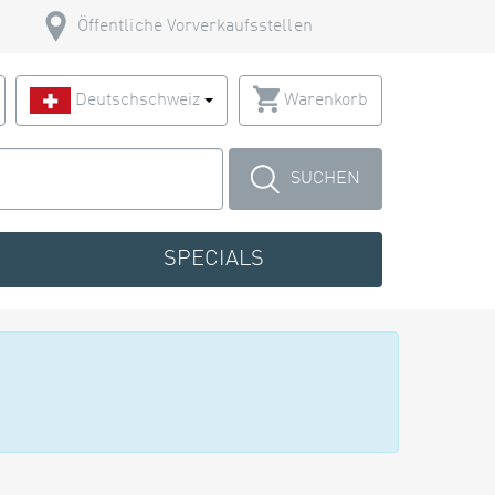
Öffentliche Vorverkaufsstellen
Deutschschweiz
Warenkorb
SUCHEN
SPECIALS