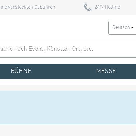
ine versteckten Gebühren
24/7 Hotline
Deutsch
BÜHNE
MESSE