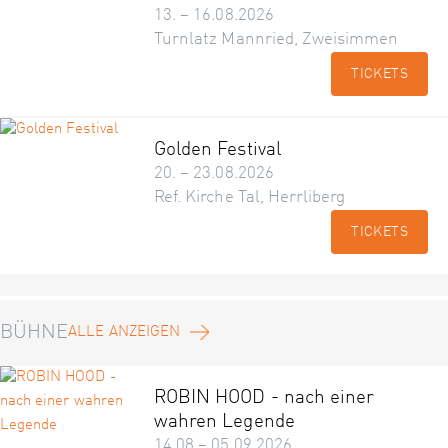
13. – 16.08.2026
Turnlatz Mannried, Zweisimmen
TICKETS
Golden Festival
20. – 23.08.2026
Ref. Kirche Tal, Herrliberg
TICKETS
BÜHNE
ALLE ANZEIGEN
ROBIN HOOD - nach einer
wahren Legende
14.08 – 05.09.2026