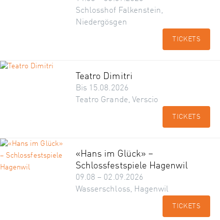
Schlosshof Falkenstein,
Niedergösgen
TICKETS
Teatro Dimitri
Bis 15.08.2026
Teatro Grande, Verscio
TICKETS
«Hans im Glück» –
Schlossfestspiele Hagenwil
09.08 – 02.09.2026
Wasserschloss, Hagenwil
TICKETS