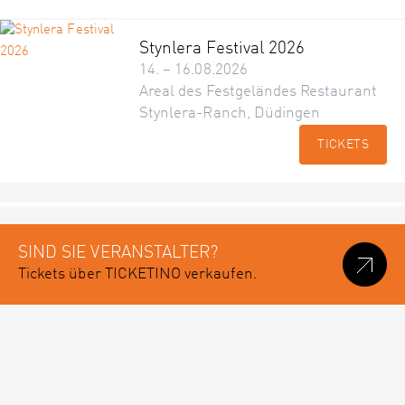
Stynlera Festival 2026
14. – 16.08.2026
Areal des Festgeländes Restaurant
Stynlera-Ranch, Düdingen
TICKETS
SIND SIE VERANSTALTER?
Tickets über TICKETINO verkaufen.