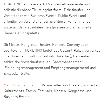
TICKETINO ist die erste 100%-internetbasierende und
selbstbedienbare Ticketingplattform! Ticketkäufer und
Veranstalter von Business Events, Public Events und
öffentlichen Veranstaltungen profitieren von einmaligen
Vorteilen dank absoluten Tiefstpreisen und einer breiten
Dienstleistungspalette.
Ob Messe, Kongress, Theater, Konzert, Comedy oder
Sportevent - TICKETINO bietet das Gesamt-Paket: Vorverkauf
über Internet (print@home-Eintrittskarten), Callcenter und
zahlreiche Vorverkaufsstellen, Gästemanagement
(Einladungsmanagement und Empfangsmanagement) und
Einlasskontrolle.
Mehr Informationen
für Veranstalter von Theater, Konzerten,
Kulturevents, Partys, Festivals, Messen, Kongresse und
Business Events.