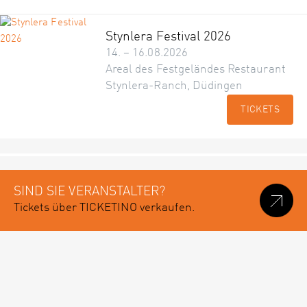
Stynlera Festival 2026
14. – 16.08.2026
Areal des Festgeländes Restaurant
Stynlera-Ranch, Düdingen
TICKETS
SIND SIE VERANSTALTER?
Tickets über TICKETINO verkaufen.