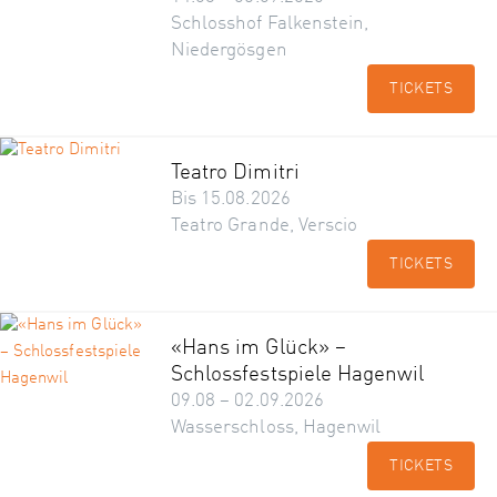
Schlosshof Falkenstein,
Niedergösgen
TICKETS
Teatro Dimitri
Bis 15.08.2026
Teatro Grande, Verscio
TICKETS
«Hans im Glück» –
Schlossfestspiele Hagenwil
09.08 – 02.09.2026
Wasserschloss, Hagenwil
TICKETS