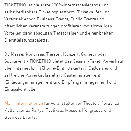
TICKETINO ist die erste 100%-internetbasierende und
selbstbedienbare Ticketingplattform! Ticketkäufer und
Veranstalter von Business Events, Public Events und
öffentlichen Veranstaltungen profitieren von einmaligen
Vorteilen dank absoluten Tiefstpreisen und einer breiten
Dienstleistungspalette.
Ob Messe, Kongress, Theater, Konzert, Comedy oder
Sportevent - TICKETINO bietet das Gesamt-Paket: Vorverkauf
über Internet (print@home-Eintrittskarten), Callcenter und
zahlreiche Vorverkaufsstellen, Gästemanagement
(Einladungsmanagement und Empfangsmanagement) und
Einlasskontrolle.
Mehr Informationen
für Veranstalter von Theater, Konzerten,
Kulturevents, Partys, Festivals, Messen, Kongresse und
Business Events.