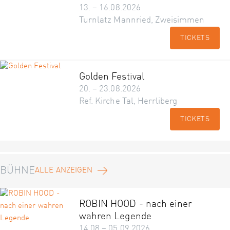
13. – 16.08.2026
Turnlatz Mannried, Zweisimmen
TICKETS
Golden Festival
20. – 23.08.2026
Ref. Kirche Tal, Herrliberg
TICKETS
BÜHNE
ALLE ANZEIGEN
ROBIN HOOD - nach einer
wahren Legende
14.08 – 05.09.2026