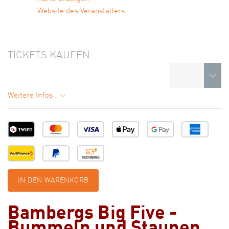
Website des Veranstalters
TICKETS KAUFEN
Weitere Infos
IN DEN WARENKORB
Bambergs Big Five -
Bummeln und Staunen