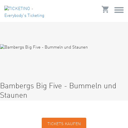
Bambergs Big Five - Bummeln und
Staunen
TICKETS KAUFEN