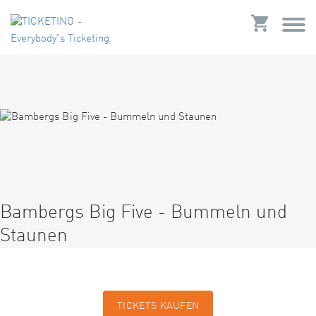
Bambergs Big Five - Bummeln und
Staunen
TICKETS KAUFEN