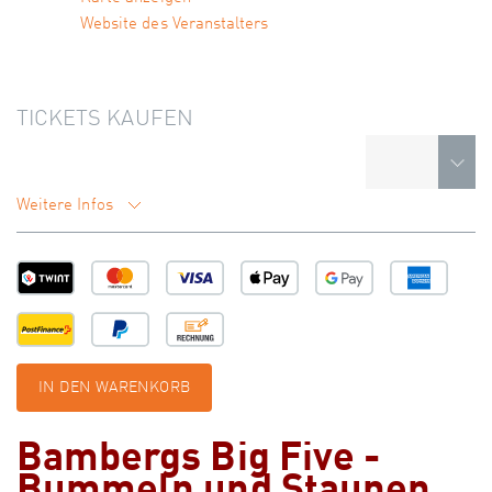
Website des Veranstalters
TICKETS KAUFEN
Weitere Infos
IN DEN WARENKORB
Bambergs Big Five -
Bummeln und Staunen