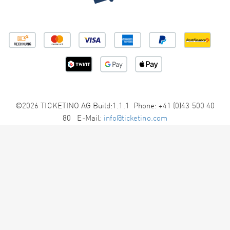
©2026 TICKETINO AG Build:1.1.1 Phone: +41 (0)43 500 40
80 E-Mail:
info@ticketino.com