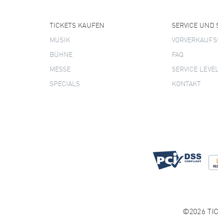
TICKETS KAUFEN
SERVICE UND
MUSIK
VORVERKAUFS
BÜHNE
FAQ
MESSE
SERVICE LEVE
SPECIALS
KONTAKT
©2026 TIC