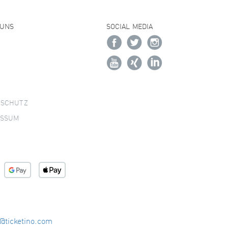
 UNS
SOCIAL MEDIA
NSCHUTZ
ESSUM
o@ticketino.com