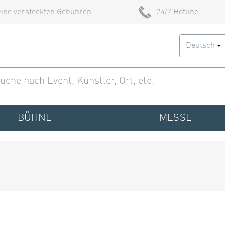
ine versteckten Gebühren
24/7 Hotline
Deutsch
BÜHNE
MESSE