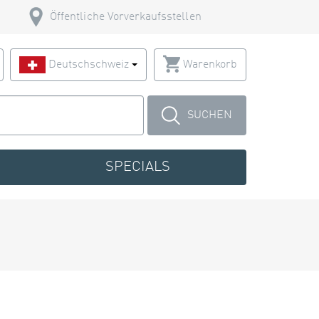
Öffentliche Vorverkaufsstellen
Deutschschweiz
Warenkorb
SUCHEN
SPECIALS