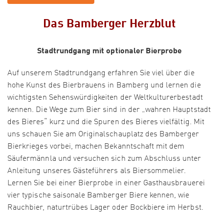
Das Bamberger Herzblut
Stadtrundgang mit optionaler Bierprobe
Auf unserem Stadtrundgang erfahren Sie viel über die
hohe Kunst des Bierbrauens in Bamberg und lernen die
wichtigsten Sehenswürdigkeiten der Weltkulturerbestadt
kennen. Die Wege zum Bier sind in der „wahren Hauptstadt
des Bieres“ kurz und die Spuren des Bieres vielfältig. Mit
uns schauen Sie am Originalschauplatz des Bamberger
Bierkrieges vorbei, machen Bekanntschaft mit dem
Säufermännla und versuchen sich zum Abschluss unter
Anleitung unseres Gästeführers als Biersommelier.
Lernen Sie bei einer Bierprobe in einer Gasthausbrauerei
vier typische saisonale Bamberger Biere kennen, wie
Rauchbier, naturtrübes Lager oder Bockbiere im Herbst.