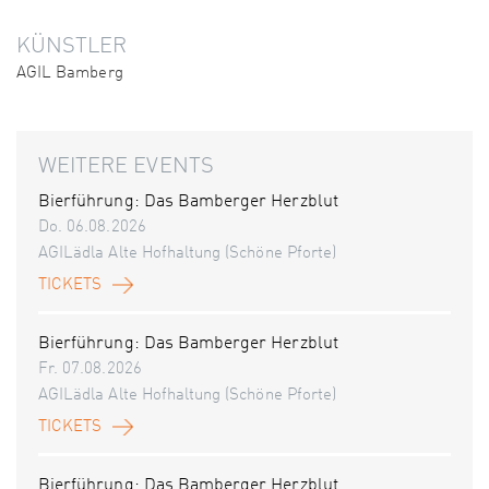
KÜNSTLER
AGIL Bamberg
WEITERE EVENTS
Bierführung: Das Bamberger Herzblut
Do. 06.08.2026
AGILädla Alte Hofhaltung (Schöne Pforte)
TICKETS
Bierführung: Das Bamberger Herzblut
Fr. 07.08.2026
AGILädla Alte Hofhaltung (Schöne Pforte)
TICKETS
Bierführung: Das Bamberger Herzblut