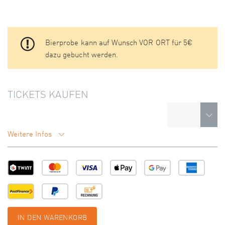
Bierprobe kann auf Wunsch VOR ORT für 5€
dazu gebucht werden.
TICKETS KAUFEN
Weitere Infos
IN DEN WARENKORB