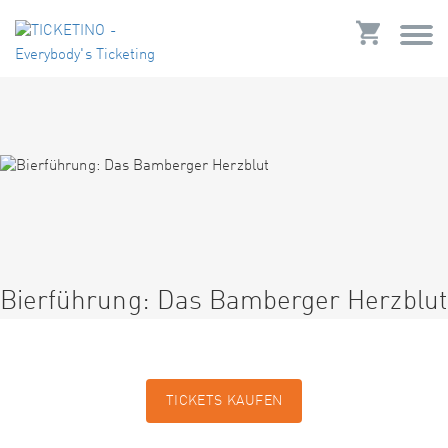
Bierführung: Das Bamberger Herzblut
TICKETS KAUFEN