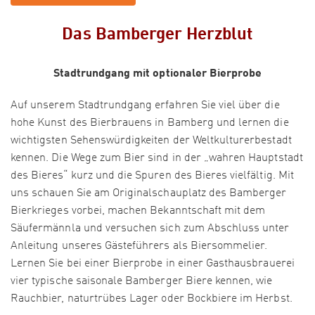
Das Bamberger Herzblut
Stadtrundgang mit optionaler Bierprobe
Auf unserem Stadtrundgang erfahren Sie viel über die
hohe Kunst des Bierbrauens in Bamberg und lernen die
wichtigsten Sehenswürdigkeiten der Weltkulturerbestadt
kennen. Die Wege zum Bier sind in der „wahren Hauptstadt
des Bieres“ kurz und die Spuren des Bieres vielfältig. Mit
uns schauen Sie am Originalschauplatz des Bamberger
Bierkrieges vorbei, machen Bekanntschaft mit dem
Säufermännla und versuchen sich zum Abschluss unter
Anleitung unseres Gästeführers als Biersommelier.
Lernen Sie bei einer Bierprobe in einer Gasthausbrauerei
vier typische saisonale Bamberger Biere kennen, wie
Rauchbier, naturtrübes Lager oder Bockbiere im Herbst.