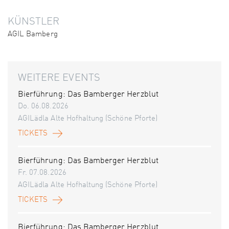
KÜNSTLER
AGIL Bamberg
WEITERE EVENTS
Bierführung: Das Bamberger Herzblut
Do. 06.08.2026
AGILädla Alte Hofhaltung (Schöne Pforte)
TICKETS
Bierführung: Das Bamberger Herzblut
Fr. 07.08.2026
AGILädla Alte Hofhaltung (Schöne Pforte)
TICKETS
Bierführung: Das Bamberger Herzblut