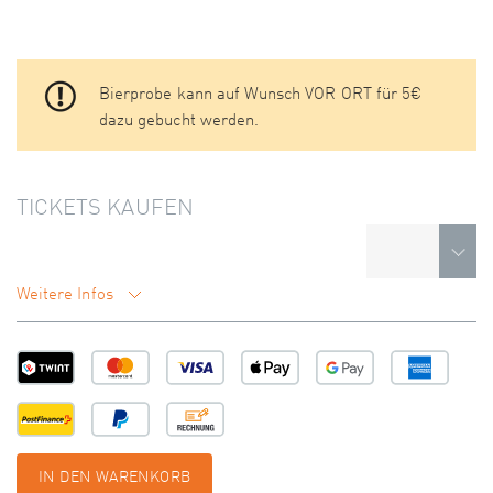
Bierprobe kann auf Wunsch VOR ORT für 5€
dazu gebucht werden.
TICKETS KAUFEN
Weitere Infos
IN DEN WARENKORB