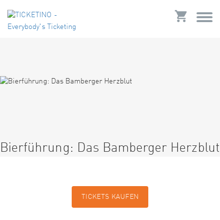
Bierführung: Das Bamberger Herzblut
TICKETS KAUFEN