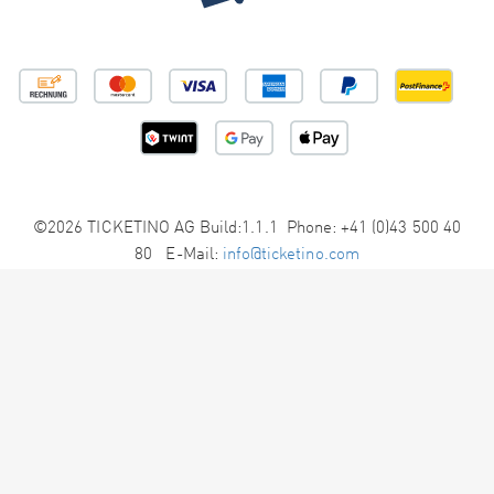
©2026 TICKETINO AG Build:1.1.1 Phone: +41 (0)43 500 40
80 E-Mail:
info@ticketino.com