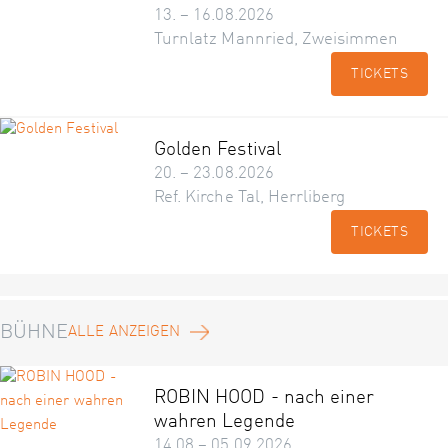
13. – 16.08.2026
Turnlatz Mannried, Zweisimmen
TICKETS
Golden Festival
20. – 23.08.2026
Ref. Kirche Tal, Herrliberg
TICKETS
BÜHNE
ALLE ANZEIGEN
ROBIN HOOD - nach einer
wahren Legende
14.08 – 05.09.2026