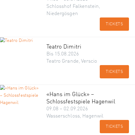
Schlosshof Falkenstein,
Niedergösgen
TICKETS
Teatro Dimitri
Bis 15.08.2026
Teatro Grande, Verscio
TICKETS
«Hans im Glück» –
Schlossfestspiele Hagenwil
09.08 – 02.09.2026
Wasserschloss, Hagenwil
TICKETS