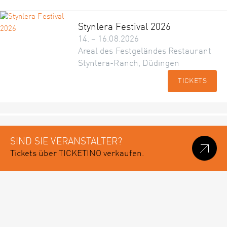
Stynlera Festival 2026
14. – 16.08.2026
Areal des Festgeländes Restaurant
Stynlera-Ranch, Düdingen
TICKETS
SIND SIE VERANSTALTER?
Tickets über TICKETINO verkaufen.