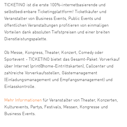
TICKETINO ist die erste 100%-internetbasierende und
selbstbedienbare Ticketingplattform! Ticketkäufer und
Veranstalter von Business Events, Public Events und
öffentlichen Veranstaltungen profitieren von einmaligen
Vorteilen dank absoluten Tiefstpreisen und einer breiten
Dienstleistungspalette.
Ob Messe, Kongress, Theater, Konzert, Comedy oder
Sportevent - TICKETINO bietet das Gesamt-Paket: Vorverkauf
über Internet (print@home-Eintrittskarten), Callcenter und
zahlreiche Vorverkaufsstellen, Gästemanagement
(Einladungsmanagement und Empfangsmanagement) und
Einlasskontrolle.
Mehr Informationen
für Veranstalter von Theater, Konzerten,
Kulturevents, Partys, Festivals, Messen, Kongresse und
Business Events.