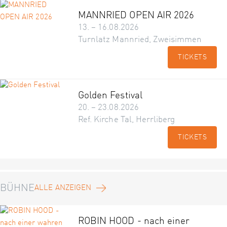
MANNRIED OPEN AIR 2026
13. – 16.08.2026
Turnlatz Mannried, Zweisimmen
TICKETS
Golden Festival
20. – 23.08.2026
Ref. Kirche Tal, Herrliberg
TICKETS
BÜHNE
ALLE ANZEIGEN
ROBIN HOOD - nach einer