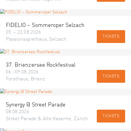
FIDELIO – Sommeroper Selzach
05. – 22.08.2026
TICKETS
Passionsspielhaus, Selzach
37. Brienzersee Rockfestival
06.–09.08.2026
TICKETS
Forsthaus, Brienz
Synergy @ Street Parade
08.08.2026
TICKETS
Street Parade & Alte Kaserne, Zürich