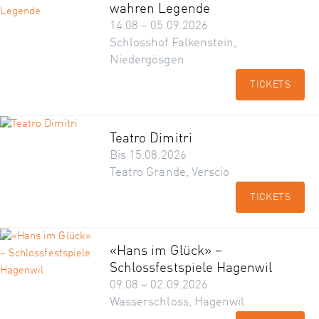
wahren Legende
14.08 – 05.09.2026
Schlosshof Falkenstein,
Niedergösgen
TICKETS
Teatro Dimitri
Bis 15.08.2026
Teatro Grande, Verscio
TICKETS
«Hans im Glück» –
Schlossfestspiele Hagenwil
09.08 – 02.09.2026
Wasserschloss, Hagenwil