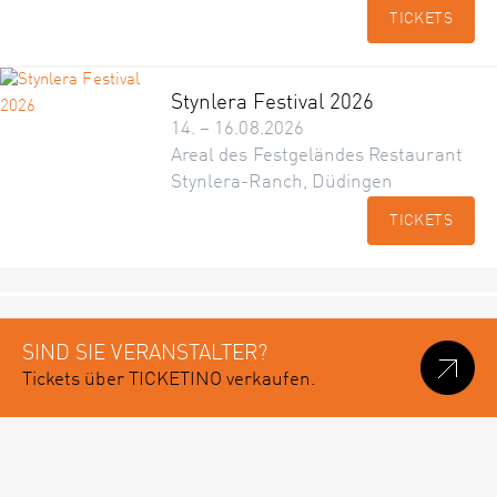
TICKETS
Stynlera Festival 2026
14. – 16.08.2026
Areal des Festgeländes Restaurant
Stynlera-Ranch, Düdingen
TICKETS
SIND SIE VERANSTALTER?
Tickets über TICKETINO verkaufen.