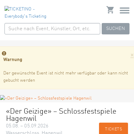
SUCHEN
×
Warnung
Der gewünschte Event ist nicht mehr verfügbar oder kann nicht
gebucht werden
«Der Geizige» – Schlossfestspiele
Hagenwil
05.08. – 05.09.2026
TICKETS
Wasserschloss, Hagenwil