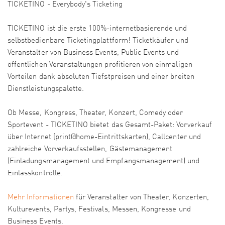
TICKETINO - Everybody's Ticketing
TICKETINO ist die erste 100%-internetbasierende und
selbstbedienbare Ticketingplattform! Ticketkäufer und
Veranstalter von Business Events, Public Events und
öffentlichen Veranstaltungen profitieren von einmaligen
Vorteilen dank absoluten Tiefstpreisen und einer breiten
Dienstleistungspalette.
Ob Messe, Kongress, Theater, Konzert, Comedy oder
Sportevent - TICKETINO bietet das Gesamt-Paket: Vorverkauf
über Internet (print@home-Eintrittskarten), Callcenter und
zahlreiche Vorverkaufsstellen, Gästemanagement
(Einladungsmanagement und Empfangsmanagement) und
Einlasskontrolle.
Mehr Informationen
für Veranstalter von Theater, Konzerten,
Kulturevents, Partys, Festivals, Messen, Kongresse und
Business Events.