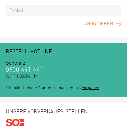
ABONNIEREN
BESTELL-HOTLINE
Schweiz
0900 441 441
(CHF 1.00/Min.)*
* Publikation der Nummern nur gemäss
Vorgaben
.
UNSERE VORVERKAUFS-STELLEN