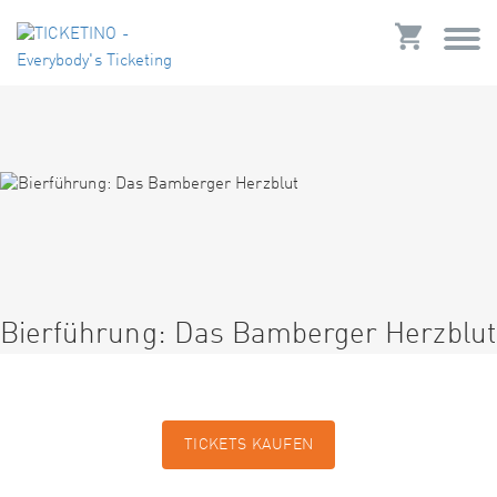
Bierführung: Das Bamberger Herzblut
TICKETS KAUFEN