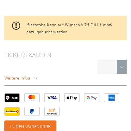
Bierprobe kann auf Wunsch VOR ORT für 5€
dazu gebucht werden.
TICKETS KAUFEN
Weitere Infos
IN DEN WARENKORB