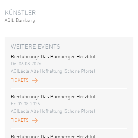
KÜNSTLER
AGIL Bamberg
WEITERE EVENTS
Bierführung: Das Bamberger Herzblut
Do. 06.08.2026
AGILädla Alte Hofhaltung (Schöne Pforte)
TICKETS
Bierführung: Das Bamberger Herzblut
Fr. 07.08.2026
AGILädla Alte Hofhaltung (Schöne Pforte)
TICKETS
Bierführung: Das Bamberger Herzblut