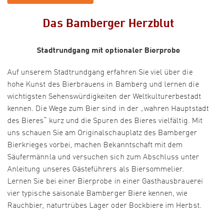
Das Bamberger Herzblut
Stadtrundgang mit optionaler Bierprobe
Auf unserem Stadtrundgang erfahren Sie viel über die
hohe Kunst des Bierbrauens in Bamberg und lernen die
wichtigsten Sehenswürdigkeiten der Weltkulturerbestadt
kennen. Die Wege zum Bier sind in der „wahren Hauptstadt
des Bieres“ kurz und die Spuren des Bieres vielfältig. Mit
uns schauen Sie am Originalschauplatz des Bamberger
Bierkrieges vorbei, machen Bekanntschaft mit dem
Säufermännla und versuchen sich zum Abschluss unter
Anleitung unseres Gästeführers als Biersommelier.
Lernen Sie bei einer Bierprobe in einer Gasthausbrauerei
vier typische saisonale Bamberger Biere kennen, wie
Rauchbier, naturtrübes Lager oder Bockbiere im Herbst.