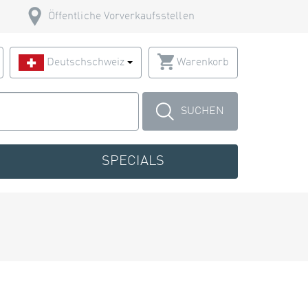
Öffentliche Vorverkaufsstellen
Deutschschweiz
Warenkorb
SUCHEN
SPECIALS