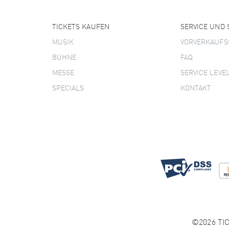
TICKETS KAUFEN
SERVICE UND
MUSIK
VORVERKAUFS
BÜHNE
FAQ
MESSE
SERVICE LEVE
SPECIALS
KONTAKT
©2026 TIC