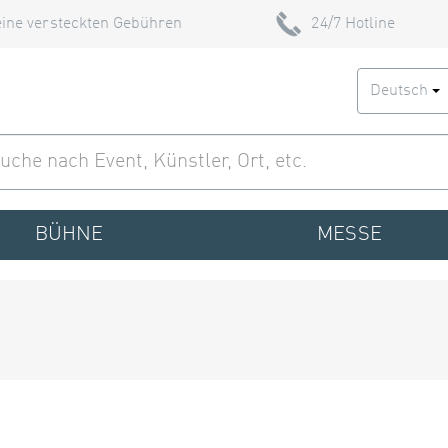
ine versteckten Gebühren
24/7 Hotline
Deutsch
BÜHNE
MESSE