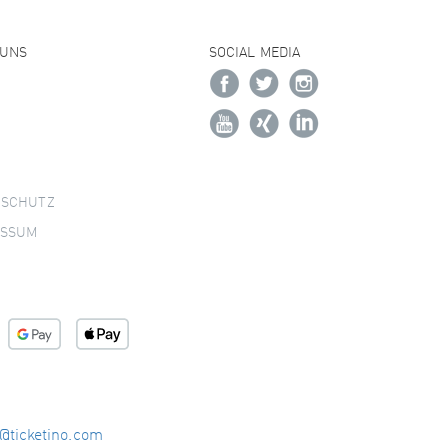
 UNS
SOCIAL MEDIA
NSCHUTZ
ESSUM
o@ticketino.com