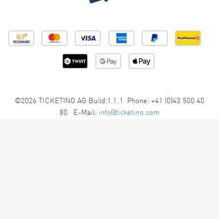
©2026 TICKETINO AG Build:1.1.1 Phone: +41 (0)43 500 40
80 E-Mail:
info@ticketino.com