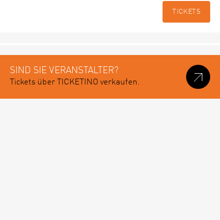
TICKETS
SIND SIE VERANSTALTER?
Tickets über TICKETINO verkaufen.