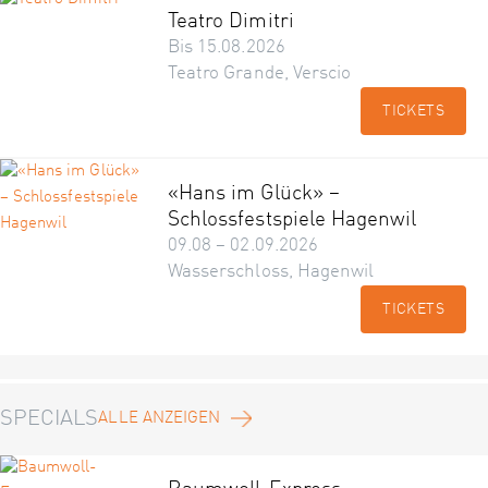
Teatro Dimitri
Bis 15.08.2026
Teatro Grande, Verscio
TICKETS
«Hans im Glück» –
Schlossfestspiele Hagenwil
09.08 – 02.09.2026
Wasserschloss, Hagenwil
TICKETS
SPECIALS
ALLE ANZEIGEN