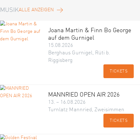
MUSIK
ALLE ANZEIGEN
Joana Martin & Finn Bo George
auf dem Gurnigel
15.08.2026
Berghaus Gurnigel, Rüti b.
Riggisberg
TICKETS
MANNRIED OPEN AIR 2026
13. – 16.08.2026
Turnlatz Mannried, Zweisimmen
TICKETS