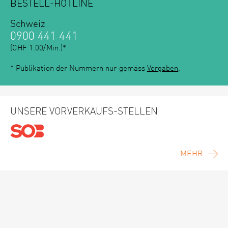
BESTELL-HOTLINE
Schweiz
0900 441 441
(CHF 1.00/Min.)*
* Publikation der Nummern nur gemäss
Vorgaben
.
UNSERE VORVERKAUFS-STELLEN
MEHR