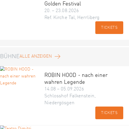
Golden Festival
20. – 23.08.2026
Ref. Kirche Tal, Herrliberg
TICKETS
BÜHNE
ALLE ANZEIGEN
ROBIN HOOD - nach einer
wahren Legende
14.08 – 05.09.2026
Schlosshof Falkenstein,
Niedergösgen
TICKETS