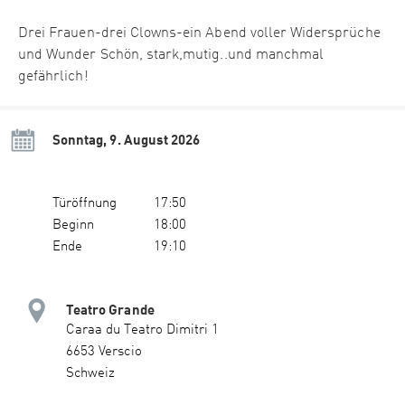
Drei Frauen-drei Clowns-ein Abend voller Widersprüche
und Wunder Schön, stark,mutig..und manchmal
gefährlich!
Sonntag, 9. August 2026
Türöffnung
17:50
Beginn
18:00
Ende
19:10
Teatro Grande
Caraa du Teatro Dimitri 1
6653 Verscio
Schweiz