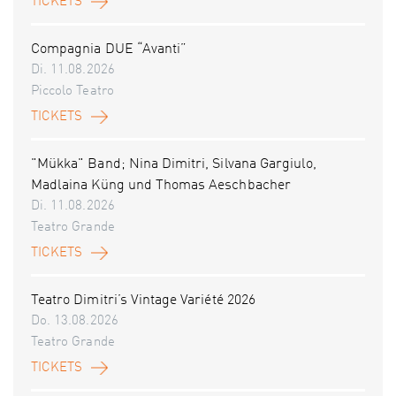
TICKETS
Compagnia DUE “Avanti”
Di. 11.08.2026
Piccolo Teatro
TICKETS
"Mükka" Band; Nina Dimitri, Silvana Gargiulo,
Madlaina Küng und Thomas Aeschbacher
Di. 11.08.2026
Teatro Grande
TICKETS
Teatro Dimitri’s Vintage Variété 2026
Do. 13.08.2026
Teatro Grande
TICKETS