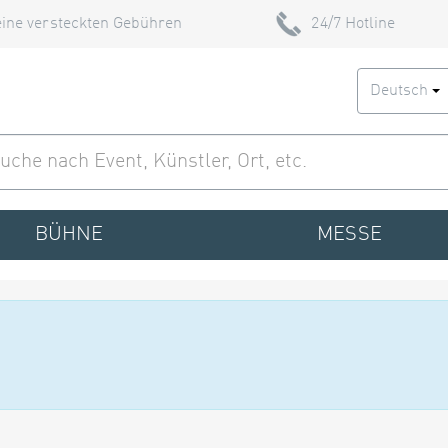
ine versteckten Gebühren
24/7 Hotline
Deutsch
BÜHNE
MESSE