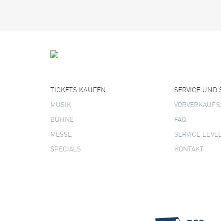
TICKETS KAUFEN
SERVICE UND
MUSIK
VORVERKAUFS
BÜHNE
FAQ
MESSE
SERVICE LEVE
SPECIALS
KONTAKT