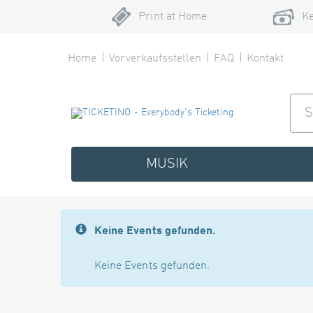
Print at Home
Ke
Home
Vorverkaufsstellen
FAQ
Kontakt
MUSIK
Keine Events gefunden.
Keine Events gefunden.