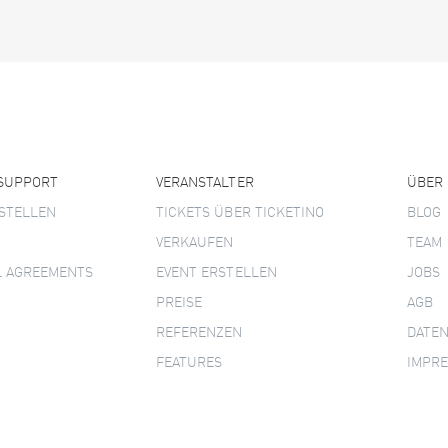
 SUPPORT
VERANSTALTER
ÜBER
STELLEN
TICKETS ÜBER TICKETINO
BLOG
VERKAUFEN
TEAM
L AGREEMENTS
EVENT ERSTELLEN
JOBS
PREISE
AGB
REFERENZEN
DATE
FEATURES
IMPR