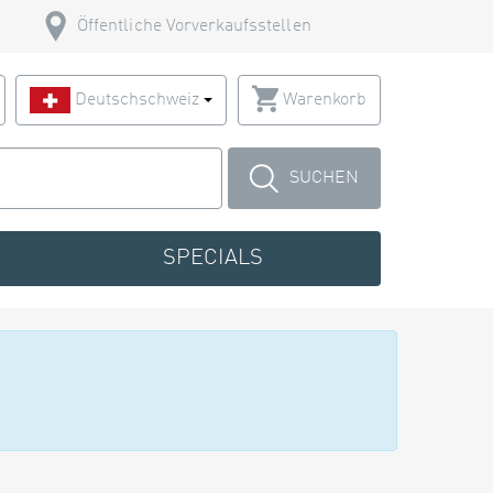
Öffentliche Vorverkaufsstellen
Deutschschweiz
Warenkorb
SUCHEN
SPECIALS