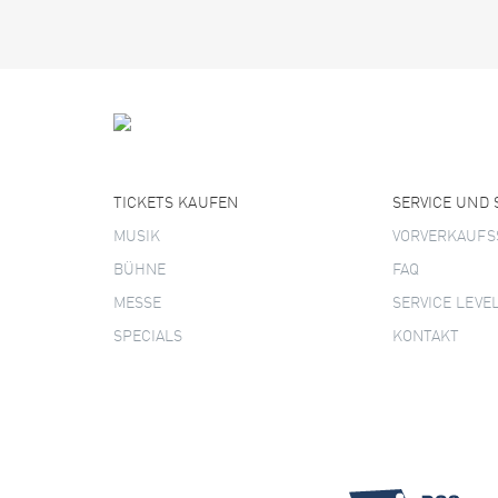
TICKETS KAUFEN
SERVICE UND
MUSIK
VORVERKAUFS
BÜHNE
FAQ
MESSE
SERVICE LEVE
SPECIALS
KONTAKT