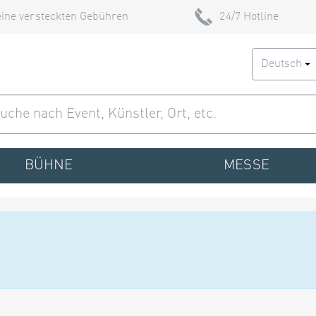
ine versteckten Gebühren
24/7 Hotline
Deutsch
BÜHNE
MESSE