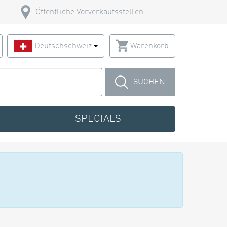
Öffentliche Vorverkaufsstellen
Deutschschweiz
Warenkorb
SUCHEN
SPECIALS