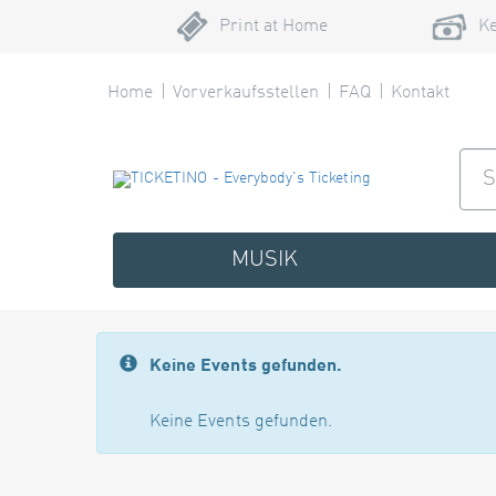
Print at Home
Ke
Home
Vorverkaufsstellen
FAQ
Kontakt
MUSIK
Keine Events gefunden.
Keine Events gefunden.