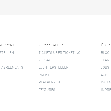
 SUPPORT
VERANSTALTER
ÜBER
STELLEN
TICKETS ÜBER TICKETINO
BLOG
VERKAUFEN
TEAM
L AGREEMENTS
EVENT ERSTELLEN
JOBS
PREISE
AGB
REFERENZEN
DATE
FEATURES
IMPR