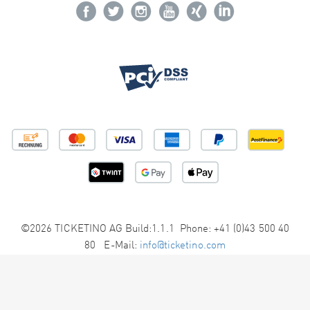
©2026 TICKETINO AG Build:1.1.1 Phone: +41 (0)43 500 40
80 E-Mail:
info@ticketino.com