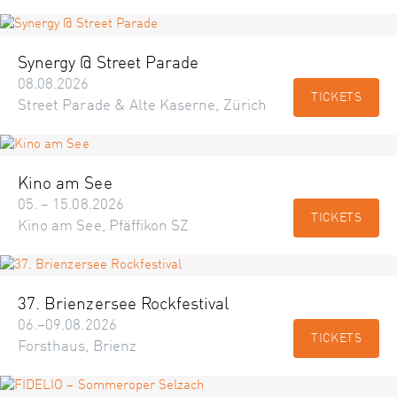
Synergy @ Street Parade
08.08.2026
TICKETS
Street Parade & Alte Kaserne, Zürich
Kino am See
05. – 15.08.2026
TICKETS
Kino am See, Pfäffikon SZ
37. Brienzersee Rockfestival
06.–09.08.2026
TICKETS
Forsthaus, Brienz