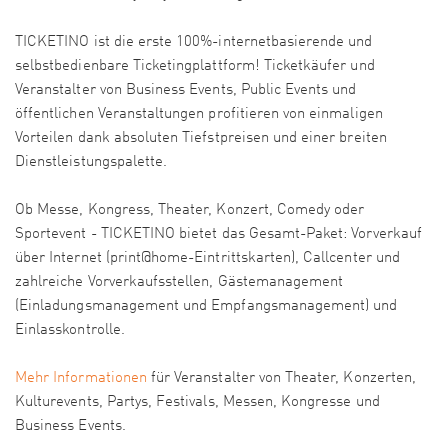
TICKETINO ist die erste 100%-internetbasierende und
selbstbedienbare Ticketingplattform! Ticketkäufer und
Veranstalter von Business Events, Public Events und
öffentlichen Veranstaltungen profitieren von einmaligen
Vorteilen dank absoluten Tiefstpreisen und einer breiten
Dienstleistungspalette.
Ob Messe, Kongress, Theater, Konzert, Comedy oder
Sportevent - TICKETINO bietet das Gesamt-Paket: Vorverkauf
über Internet (print@home-Eintrittskarten), Callcenter und
zahlreiche Vorverkaufsstellen, Gästemanagement
(Einladungsmanagement und Empfangsmanagement) und
Einlasskontrolle.
Mehr Informationen
für Veranstalter von Theater, Konzerten,
Kulturevents, Partys, Festivals, Messen, Kongresse und
Business Events.