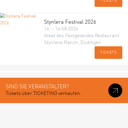
TICKETS
Stynlera Festival 2026
14. – 16.08.2026
Areal des Festgeländes Restaurant
Stynlera-Ranch, Düdingen
TICKETS
SIND SIE VERANSTALTER?
Tickets über TICKETINO verkaufen.