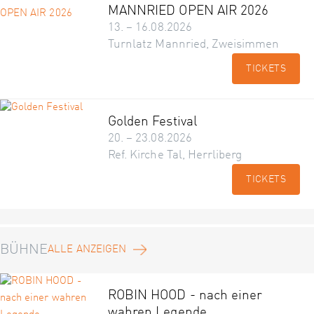
MANNRIED OPEN AIR 2026
13. – 16.08.2026
Turnlatz Mannried, Zweisimmen
TICKETS
Golden Festival
20. – 23.08.2026
Ref. Kirche Tal, Herrliberg
TICKETS
BÜHNE
ALLE ANZEIGEN
ROBIN HOOD - nach einer
wahren Legende