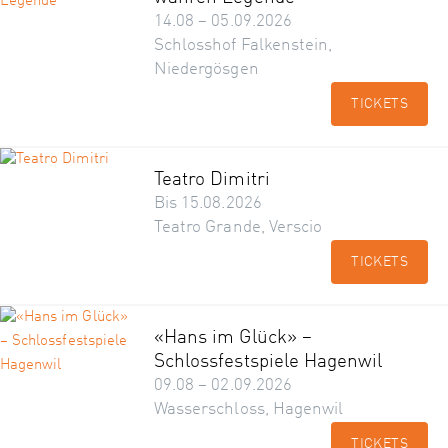
14.08 – 05.09.2026
Schlosshof Falkenstein,
Niedergösgen
TICKETS
Teatro Dimitri
Bis 15.08.2026
Teatro Grande, Verscio
TICKETS
«Hans im Glück» –
Schlossfestspiele Hagenwil
09.08 – 02.09.2026
Wasserschloss, Hagenwil
TICKETS