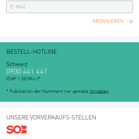
ABONNIEREN
BESTELL-HOTLINE
Schweiz
0900 441 441
(CHF 1.00/Min.)*
* Publikation der Nummern nur gemäss
Vorgaben
.
UNSERE VORVERKAUFS-STELLEN