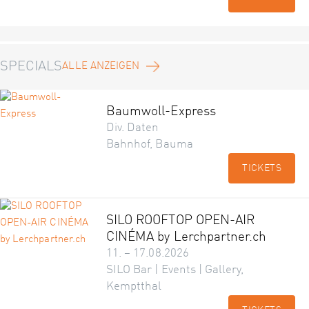
SPECIALS
ALLE ANZEIGEN
Baumwoll-Express
Div. Daten
Bahnhof, Bauma
TICKETS
SILO ROOFTOP OPEN-AIR
CINÉMA by Lerchpartner.ch
11. – 17.08.2026
SILO Bar | Events | Gallery,
Kemptthal