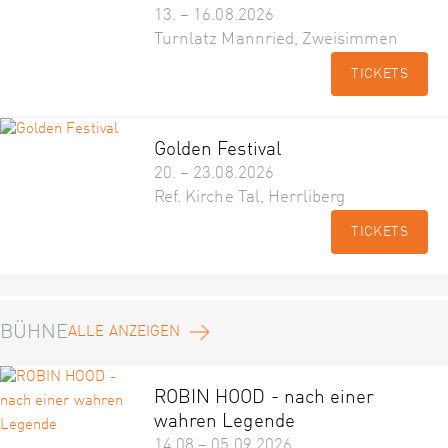
13. – 16.08.2026
Turnlatz Mannried, Zweisimmen
TICKETS
Golden Festival
20. – 23.08.2026
Ref. Kirche Tal, Herrliberg
TICKETS
BÜHNE
ALLE ANZEIGEN
ROBIN HOOD - nach einer
wahren Legende
14.08 – 05.09.2026