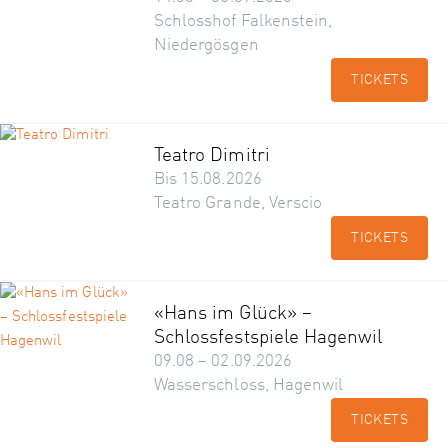
Schlosshof Falkenstein,
Niedergösgen
TICKETS
Teatro Dimitri
Bis 15.08.2026
Teatro Grande, Verscio
TICKETS
«Hans im Glück» –
Schlossfestspiele Hagenwil
09.08 – 02.09.2026
Wasserschloss, Hagenwil
TICKETS