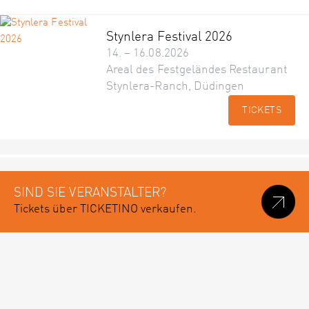
Stynlera Festival 2026
14. – 16.08.2026
Areal des Festgeländes Restaurant
Stynlera-Ranch, Düdingen
TICKETS
SIND SIE VERANSTALTER?
Tickets über TICKETINO verkaufen.