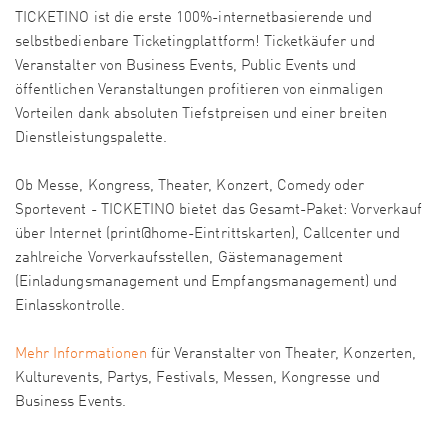
TICKETINO ist die erste 100%-internetbasierende und
selbstbedienbare Ticketingplattform! Ticketkäufer und
Veranstalter von Business Events, Public Events und
öffentlichen Veranstaltungen profitieren von einmaligen
Vorteilen dank absoluten Tiefstpreisen und einer breiten
Dienstleistungspalette.
Ob Messe, Kongress, Theater, Konzert, Comedy oder
Sportevent - TICKETINO bietet das Gesamt-Paket: Vorverkauf
über Internet (print@home-Eintrittskarten), Callcenter und
zahlreiche Vorverkaufsstellen, Gästemanagement
(Einladungsmanagement und Empfangsmanagement) und
Einlasskontrolle.
Mehr Informationen
für Veranstalter von Theater, Konzerten,
Kulturevents, Partys, Festivals, Messen, Kongresse und
Business Events.