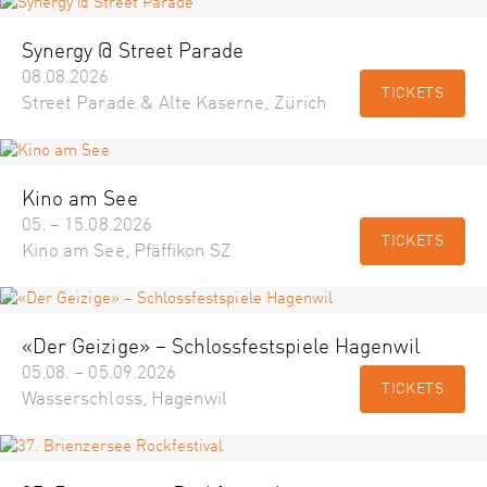
Synergy @ Street Parade
08.08.2026
TICKETS
Street Parade & Alte Kaserne, Zürich
Kino am See
05. – 15.08.2026
TICKETS
Kino am See, Pfäffikon SZ
«Der Geizige» – Schlossfestspiele Hagenwil
05.08. – 05.09.2026
TICKETS
Wasserschloss, Hagenwil