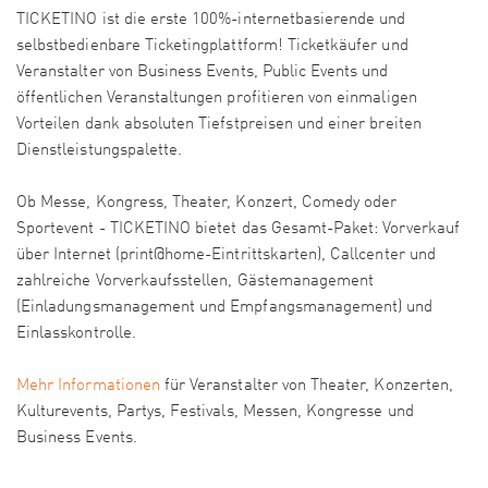
TICKETINO ist die erste 100%-internetbasierende und
selbstbedienbare Ticketingplattform! Ticketkäufer und
Veranstalter von Business Events, Public Events und
öffentlichen Veranstaltungen profitieren von einmaligen
Vorteilen dank absoluten Tiefstpreisen und einer breiten
Dienstleistungspalette.
Ob Messe, Kongress, Theater, Konzert, Comedy oder
Sportevent - TICKETINO bietet das Gesamt-Paket: Vorverkauf
über Internet (print@home-Eintrittskarten), Callcenter und
zahlreiche Vorverkaufsstellen, Gästemanagement
(Einladungsmanagement und Empfangsmanagement) und
Einlasskontrolle.
Mehr Informationen
für Veranstalter von Theater, Konzerten,
Kulturevents, Partys, Festivals, Messen, Kongresse und
Business Events.