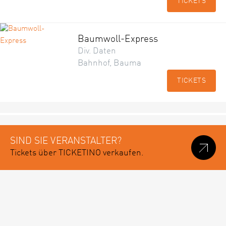
TICKETS
Baumwoll-Express
Div. Daten
Bahnhof, Bauma
TICKETS
SIND SIE VERANSTALTER?
Tickets über TICKETINO verkaufen.