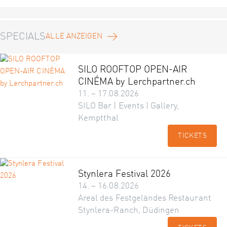
SPECIALS
ALLE ANZEIGEN
SILO ROOFTOP OPEN-AIR
CINÉMA by Lerchpartner.ch
11. – 17.08.2026
SILO Bar | Events | Gallery,
Kemptthal
TICKETS
Stynlera Festival 2026
14. – 16.08.2026
Areal des Festgeländes Restaurant
Stynlera-Ranch, Düdingen