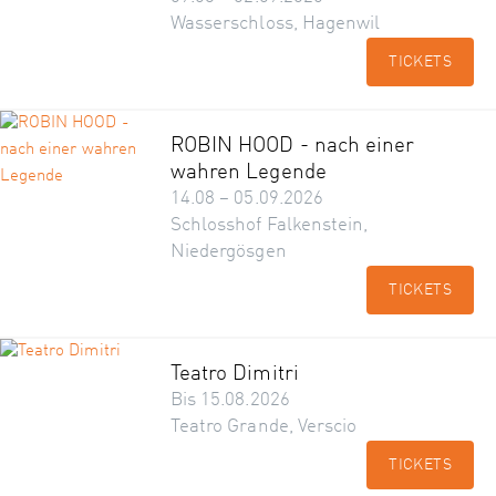
Wasserschloss, Hagenwil
TICKETS
ROBIN HOOD - nach einer
wahren Legende
14.08 – 05.09.2026
Schlosshof Falkenstein,
Niedergösgen
TICKETS
Teatro Dimitri
Bis 15.08.2026
Teatro Grande, Verscio
TICKETS