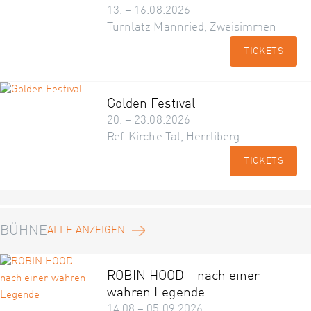
13. – 16.08.2026
Turnlatz Mannried, Zweisimmen
TICKETS
Golden Festival
20. – 23.08.2026
Ref. Kirche Tal, Herrliberg
TICKETS
BÜHNE
ALLE ANZEIGEN
ROBIN HOOD - nach einer
wahren Legende
14.08 – 05.09.2026