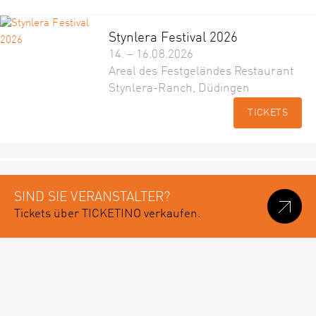
Stynlera Festival 2026
14. – 16.08.2026
Areal des Festgeländes Restaurant
Stynlera-Ranch, Düdingen
TICKETS
SIND SIE VERANSTALTER?
Tickets über TICKETINO verkaufen.