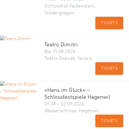
Schlosshof Falkenstein,
Niedergösgen
TICKETS
Teatro Dimitri
Bis 15.08.2026
Teatro Grande, Verscio
TICKETS
«Hans im Glück» –
Schlossfestspiele Hagenwil
09.08 – 02.09.2026
Wasserschloss, Hagenwil
TICKETS