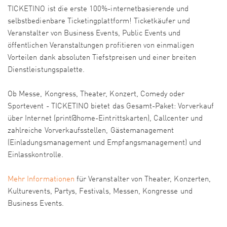
TICKETINO ist die erste 100%-internetbasierende und
selbstbedienbare Ticketingplattform! Ticketkäufer und
Veranstalter von Business Events, Public Events und
öffentlichen Veranstaltungen profitieren von einmaligen
Vorteilen dank absoluten Tiefstpreisen und einer breiten
Dienstleistungspalette.
Ob Messe, Kongress, Theater, Konzert, Comedy oder
Sportevent - TICKETINO bietet das Gesamt-Paket: Vorverkauf
über Internet (print@home-Eintrittskarten), Callcenter und
zahlreiche Vorverkaufsstellen, Gästemanagement
(Einladungsmanagement und Empfangsmanagement) und
Einlasskontrolle.
Mehr Informationen
für Veranstalter von Theater, Konzerten,
Kulturevents, Partys, Festivals, Messen, Kongresse und
Business Events.