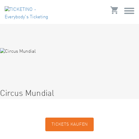
Circus Mundial
TICKETS KAUFEN