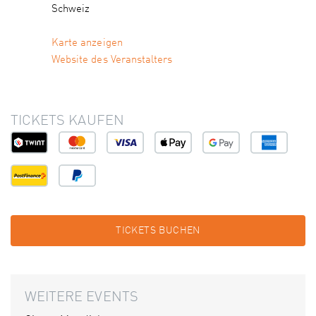
Schweiz
Karte anzeigen
Website des Veranstalters
TICKETS KAUFEN
TICKETS BUCHEN
WEITERE EVENTS