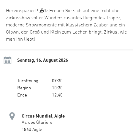
Hereinspaziert! 🎪✨ Freuen Sie sich auf eine fröhliche
Zirkusshow voller Wunder: rasantes fliegendes Trapez,
moderne Showmomente mit klassischem Zauber und ein
Clown, der Groß und Klein zum Lachen bringt. Zirkus, wie
man ihn liebt!
Sonntag, 16. August 2026
Türöffnung
09:30
Beginn
10:30
Ende
12:40
Circus Mundial, Aigle
Av. des Glariers
1860 Aigle