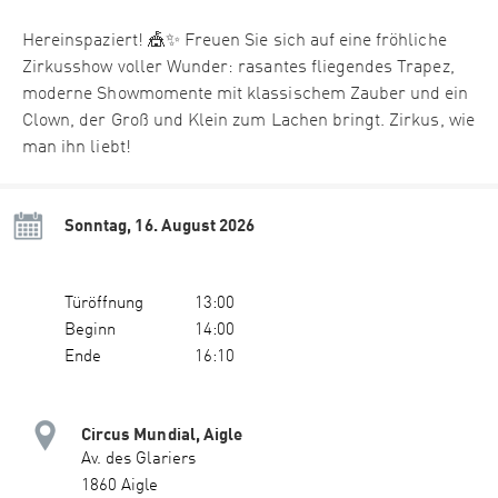
Hereinspaziert! 🎪✨ Freuen Sie sich auf eine fröhliche
Zirkusshow voller Wunder: rasantes fliegendes Trapez,
moderne Showmomente mit klassischem Zauber und ein
Clown, der Groß und Klein zum Lachen bringt. Zirkus, wie
man ihn liebt!
Sonntag, 16. August 2026
Türöffnung
13:00
Beginn
14:00
Ende
16:10
Circus Mundial, Aigle
Av. des Glariers
1860 Aigle