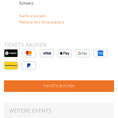
Schweiz
Karte anzeigen
Website des Veranstalters
TICKETS KAUFEN
TICKETS BUCHEN
WEITERE EVENTS