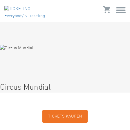
Circus Mundial
TICKETS KAUFEN