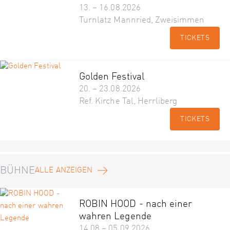
13. – 16.08.2026
Turnlatz Mannried, Zweisimmen
TICKETS
Golden Festival
20. – 23.08.2026
Ref. Kirche Tal, Herrliberg
TICKETS
BÜHNE
ALLE ANZEIGEN
ROBIN HOOD - nach einer
wahren Legende
14.08 – 05.09.2026