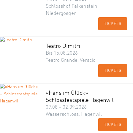
Schlosshof Falkenstein,
Niedergösgen
TICKETS
Teatro Dimitri
Bis 15.08.2026
Teatro Grande, Verscio
TICKETS
«Hans im Glück» –
Schlossfestspiele Hagenwil
09.08 – 02.09.2026
Wasserschloss, Hagenwil
TICKETS