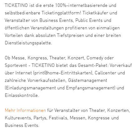
TICKETINO ist die erste 100%-internetbasierende und
selbstbedienbare Ticketingplattform! Ticketkäufer und
Veranstalter von Business Events, Public Events und
öffentlichen Veranstaltungen profitieren von einmaligen
Vorteilen dank absoluten Tiefstpreisen und einer breiten
Dienstleistungspalette.
Ob Messe, Kongress, Theater, Konzert, Comedy oder
Sportevent - TICKETINO bietet das Gesamt-Paket: Vorverkauf
über Internet (print@home-Eintrittskarten), Callcenter und
zahlreiche Vorverkaufsstellen, Gästemanagement
(Einladungsmanagement und Empfangsmanagement) und
Einlasskontrolle.
Mehr Informationen
für Veranstalter von Theater, Konzerten,
Kulturevents, Partys, Festivals, Messen, Kongresse und
Business Events.