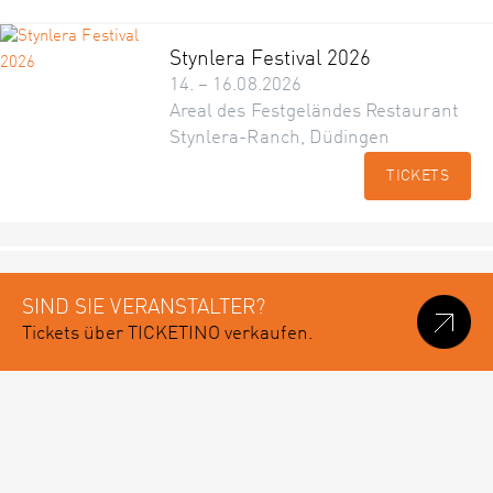
Stynlera Festival 2026
14. – 16.08.2026
Areal des Festgeländes Restaurant
Stynlera-Ranch, Düdingen
TICKETS
SIND SIE VERANSTALTER?
Tickets über TICKETINO verkaufen.