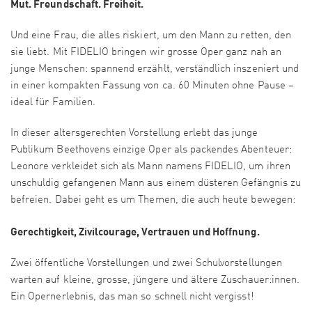
Mut. Freundschaft. Freiheit.
Und eine Frau, die alles riskiert, um den Mann zu retten, den
sie liebt. Mit FIDELIO bringen wir grosse Oper ganz nah an
junge Menschen: spannend erzählt, verständlich inszeniert und
in einer kompakten Fassung von ca. 60 Minuten ohne Pause –
ideal für Familien.
In dieser altersgerechten Vorstellung erlebt das junge
Publikum Beethovens einzige Oper als packendes Abenteuer:
Leonore verkleidet sich als Mann namens FIDELIO, um ihren
unschuldig gefangenen Mann aus einem düsteren Gefängnis zu
befreien. Dabei geht es um Themen, die auch heute bewegen:
Gerechtigkeit, Zivilcourage, Vertrauen und Hoffnung.
Zwei öffentliche Vorstellungen und zwei Schulvorstellungen
warten auf kleine, grosse, jüngere und ältere Zuschauer:innen.
Ein Opernerlebnis, das man so schnell nicht vergisst!