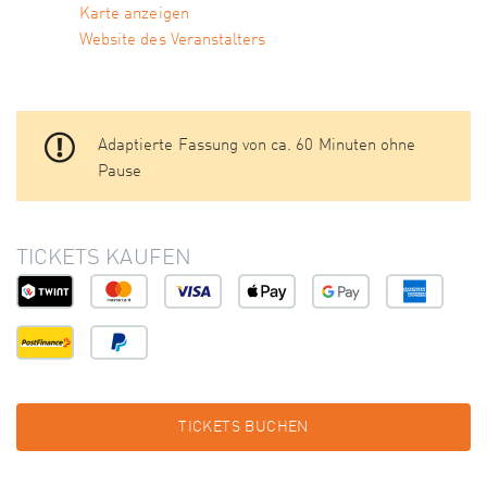
Karte anzeigen
Website des Veranstalters
Adaptierte Fassung von ca. 60 Minuten ohne
Pause
TICKETS KAUFEN
TICKETS BUCHEN