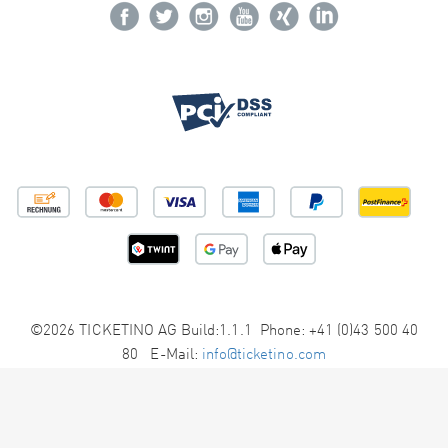
©2026 TICKETINO AG Build:1.1.1 Phone: +41 (0)43 500 40
80 E-Mail:
info@ticketino.com