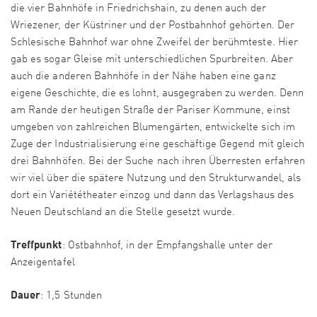
die vier Bahnhöfe in Friedrichshain, zu denen auch der
Wriezener, der Küstriner und der Postbahnhof gehörten. Der
Schlesische Bahnhof war ohne Zweifel der berühmteste. Hier
gab es sogar Gleise mit unterschiedlichen Spurbreiten. Aber
auch die anderen Bahnhöfe in der Nähe haben eine ganz
eigene Geschichte, die es lohnt, ausgegraben zu werden. Denn
am Rande der heutigen Straße der Pariser Kommune, einst
umgeben von zahlreichen Blumengärten, entwickelte sich im
Zuge der Industrialisierung eine geschäftige Gegend mit gleich
drei Bahnhöfen. Bei der Suche nach ihren Überresten erfahren
wir viel über die spätere Nutzung und den Strukturwandel, als
dort ein Variététheater einzog und dann das Verlagshaus des
Neuen Deutschland an die Stelle gesetzt wurde.
Treffpunkt
: Ostbahnhof, in der Empfangshalle unter der
Anzeigentafel
Dauer
: 1,5 Stunden