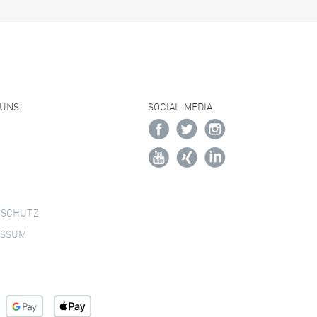
 UNS
SOCIAL MEDIA
NSCHUTZ
ESSUM