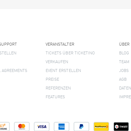
 SUPPORT
VERANSTALTER
ÜBER
STELLEN
TICKETS ÜBER TICKETINO
BLOG
VERKAUFEN
TEAM
L AGREEMENTS
EVENT ERSTELLEN
JOBS
PREISE
AGB
REFERENZEN
DATE
FEATURES
IMPR