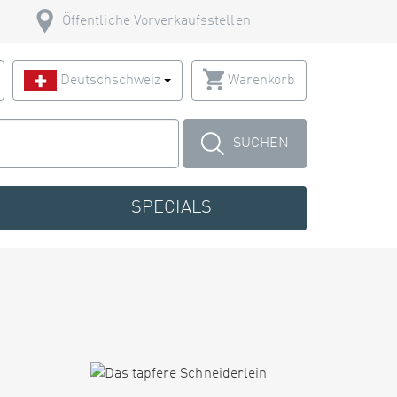
Öffentliche Vorverkaufsstellen
Deutschschweiz
Warenkorb
SUCHEN
SPECIALS