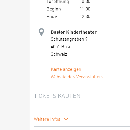
Türöffnung
10:30
Beginn
11:00
Ende
12:30
Basler Kindertheater
Schützengraben 9
4051 Basel
Schweiz
Karte anzeigen
Website des Veranstalters
TICKETS KAUFEN
Weitere Infos