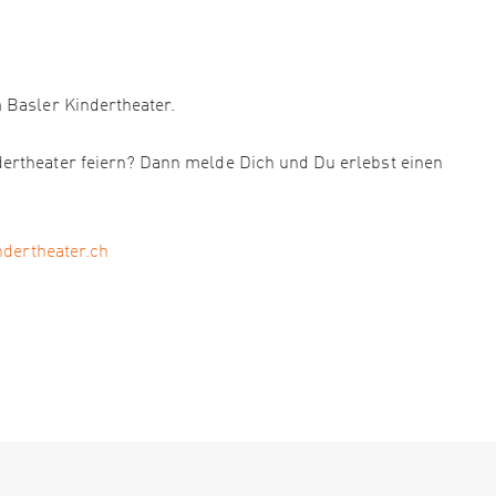
 Basler Kindertheater.
ertheater feiern? Dann melde Dich und Du erlebst einen
ndertheater.ch