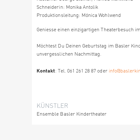
Schneiderin: Monika Antolik
Produktionsleitung: Mónica Wohlwend
Geniesse einen einzigartigen Theaterbesuch im
Möchtest Du Deinen Geburtstag im Basler Kind
unvergesslichen Nachmittag.
Kontakt
: Tel. 061 261 28 87 oder
info@baslerki
KÜNSTLER
Ensemble Basler Kindertheater