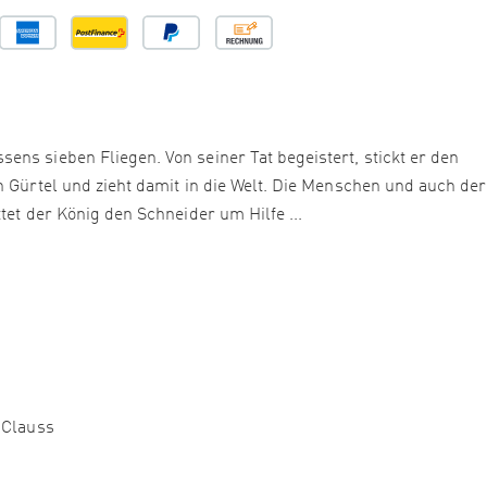
ns sieben Fliegen. Von seiner Tat begeistert, stickt er den
n Gürtel und zieht damit in die Welt. Die Menschen und auch de
tet der König den Schneider um Hilfe ...
 Clauss