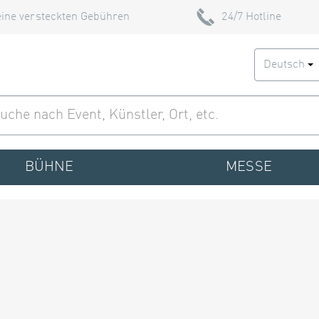
ine versteckten Gebühren
24/7 Hotline
Deutsch
BÜHNE
MESSE