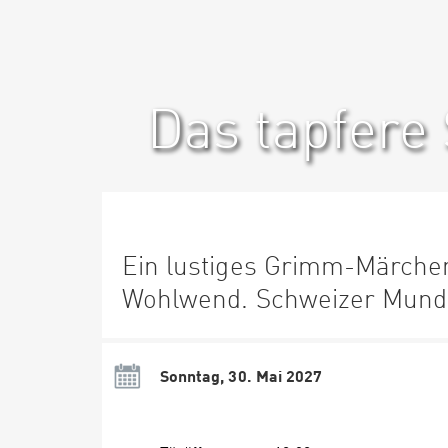
Das tapfere
Ein lustiges Grimm-Märchen
Wohlwend. Schweizer Munda
Sonntag, 30. Mai 2027