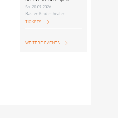
Der Räuber Hotzenplotz
So. 20.09.2026
Basler Kindertheater
TICKETS
WEITERE EVENTS