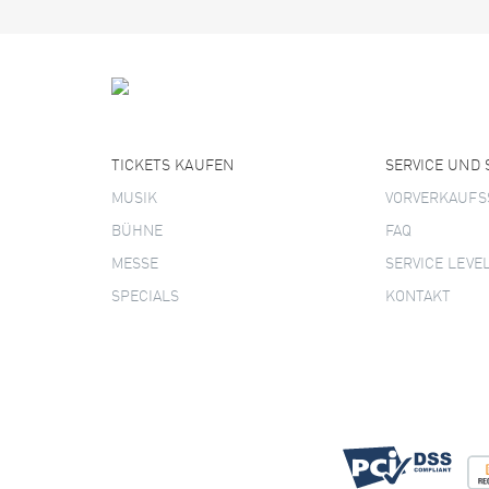
TICKETS KAUFEN
SERVICE UND
MUSIK
VORVERKAUFS
BÜHNE
FAQ
MESSE
SERVICE LEVE
SPECIALS
KONTAKT