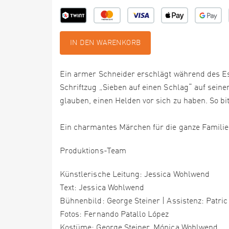
IN DEN WARENKORB
Ein armer Schneider erschlägt während des Esse
Schriftzug „Sieben auf einen Schlag“ auf seine
glauben, einen Helden vor sich zu haben. So bit
Ein charmantes Märchen für die ganze Familie
Produktions-Team
Künstlerische Leitung: Jessica Wohlwend
Text: Jessica Wohlwend
Bühnenbild: George Steiner | Assistenz: Patric
Fotos: Fernando Patallo López
Kostüme: George Steiner, Mónica Wohlwend